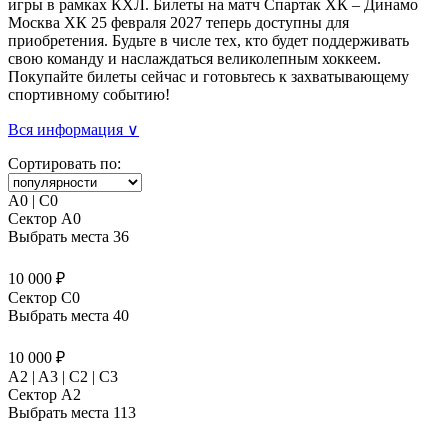
игры в рамках КХЛ. Билеты на матч Спартак ХК – Динамо
Москва ХК 25 февраля 2027 теперь доступны для
приобретения. Будьте в числе тех, кто будет поддерживать
свою команду и наслаждаться великолепным хоккеем.
Покупайте билеты сейчас и готовьтесь к захватывающему
спортивному событию!
Вся информация ∨
Сортировать по:
A0 | C0
Сектор A0
Выбрать места
36
10 000 ₽
Сектор C0
Выбрать места
40
10 000 ₽
A2 | A3 | C2 | C3
Сектор A2
Выбрать места
113