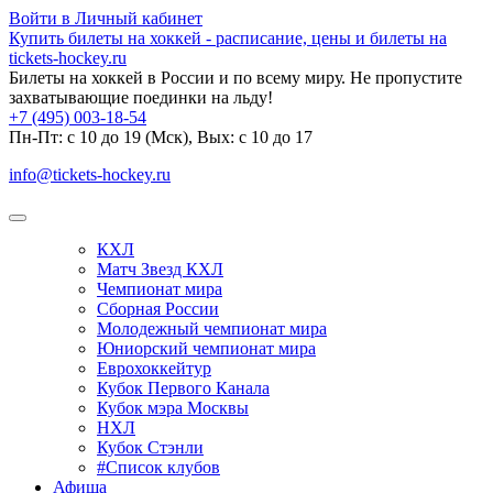
Войти в Личный кабинет
Купить билеты на хоккей - расписание, цены и билеты на
tickets-hockey.ru
Билеты на хоккей в России и по всему миру. Не пропустите
захватывающие поединки на льду!
+7 (495) 003-18-54
Пн-Пт: c 10 до 19 (Мск), Вых: с 10 до 17
info@tickets-hockey.ru
КХЛ
Матч Звезд КХЛ
Чемпионат мира
Сборная России
Молодежный чемпионат мира
Юниорский чемпионат мира
Еврохоккейтур
Кубок Первого Канала
Кубок мэра Москвы
НХЛ
Кубок Стэнли
#Список клубов
Афиша