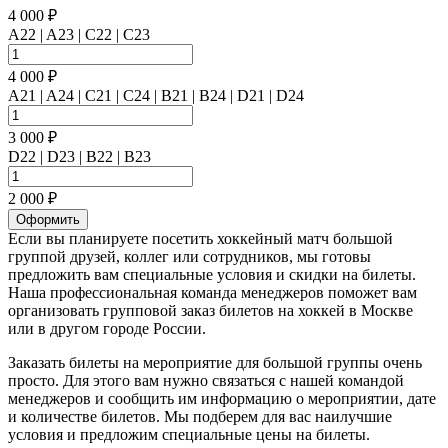
4 000 ₽
A22 | A23 | C22 | C23
4 000 ₽
A21 | A24 | C21 | C24 | B21 | B24 | D21 | D24
3 000 ₽
D22 | D23 | B22 | B23
2 000 ₽
Оформить
Если вы планируете посетить хоккейный матч большой
группой друзей, коллег или сотрудников, мы готовы
предложить вам специальные условия и скидки на билеты.
Наша профессиональная команда менеджеров поможет вам
организовать групповой заказ билетов на хоккей в Москве
или в другом городе России.
Заказать билеты на мероприятие для большой группы очень
просто. Для этого вам нужно связаться с нашей командой
менеджеров и сообщить им информацию о мероприятии, дате
и количестве билетов. Мы подберем для вас наилучшие
условия и предложим специальные цены на билеты.