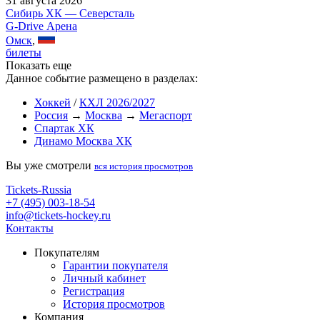
31 августа 2026
Сибирь ХК — Северсталь
G-Drive Арена
Омск
,
билеты
Показать еще
Данное событие размещено в разделах:
Хоккей
/
КХЛ 2026/2027
Россия
→
Москва
→
Мегаспорт
Спартак ХК
Динамо Москва ХК
Вы уже смотрели
вся история просмотров
Tickets-Russia
+7 (495) 003-18-54
info@tickets-hockey.ru
Контакты
Покупателям
Гарантии покупателя
Личный кабинет
Регистрация
История просмотров
Компания