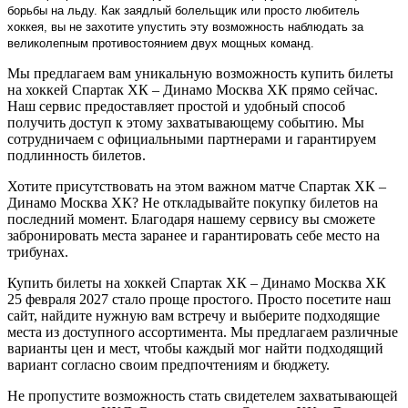
борьбы на льду. Как заядлый болельщик или просто любитель
хоккея, вы не захотите упустить эту возможность наблюдать за
великолепным противостоянием двух мощных команд.
Мы предлагаем вам уникальную возможность купить билеты
на хоккей Спартак ХК – Динамо Москва ХК прямо сейчас.
Наш сервис предоставляет простой и удобный способ
получить доступ к этому захватывающему событию. Мы
сотрудничаем с официальными партнерами и гарантируем
подлинность билетов.
Хотите присутствовать на этом важном матче Спартак ХК –
Динамо Москва ХК? Не откладывайте покупку билетов на
последний момент. Благодаря нашему сервису вы сможете
забронировать места заранее и гарантировать себе место на
трибунах.
Купить билеты на хоккей Спартак ХК – Динамо Москва ХК
25 февраля 2027 стало проще простого. Просто посетите наш
сайт, найдите нужную вам встречу и выберите подходящие
места из доступного ассортимента. Мы предлагаем различные
варианты цен и мест, чтобы каждый мог найти подходящий
вариант согласно своим предпочтениям и бюджету.
Не пропустите возможность стать свидетелем захватывающей