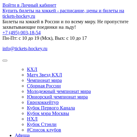
Войти в Личный кабинет
Купить билеты на хоккей - расписание, цены и билеты на
tickets-hockey.ru
Билеты на хоккей в России и по всему миру. Не пропустите
захватывающие поединки на льду!
+7 (495) 003-18-54
Пн-Пт: c 10 до 19 (Мск), Вых: с 10 до 17
info@tickets-hockey.ru
КХЛ
Матч Звезд КХЛ
Чемпионат мира
Сборная России
Молодежный чемпионат мира
Юниорский чемпионат мира
Еврохоккейтур
Кубок Первого Канала
Кубок мэра Москвы
НХЛ
Кубок Стэнли
#Список клубов
Афиша