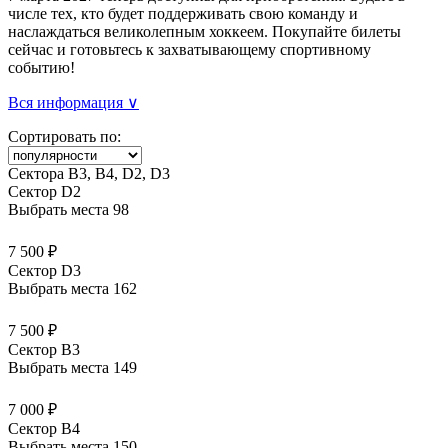
числе тех, кто будет поддерживать свою команду и
наслаждаться великолепным хоккеем. Покупайте билеты
сейчас и готовьтесь к захватывающему спортивному
событию!
Вся информация ∨
Сортировать по:
Сектора В3, В4, D2, D3
Сектор D2
Выбрать места
98
7 500 ₽
Сектор D3
Выбрать места
162
7 500 ₽
Сектор B3
Выбрать места
149
7 000 ₽
Сектор B4
Выбрать места
150