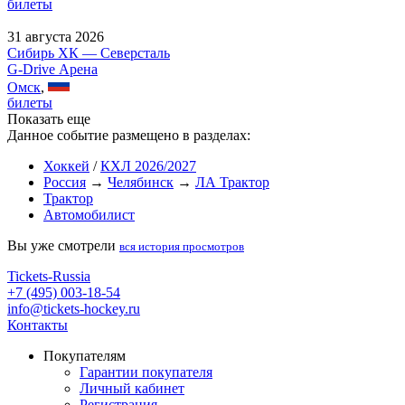
билеты
31 августа 2026
Сибирь ХК — Северсталь
G-Drive Арена
Омск
,
билеты
Показать еще
Данное событие размещено в разделах:
Хоккей
/
КХЛ 2026/2027
Россия
→
Челябинск
→
ЛА Трактор
Трактор
Автомобилист
Вы уже смотрели
вся история просмотров
Tickets-Russia
+7 (495) 003-18-54
info@tickets-hockey.ru
Контакты
Покупателям
Гарантии покупателя
Личный кабинет
Регистрация