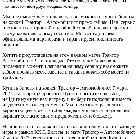
захотите упустить эту возможность наблюдать за великолепным
противостоянием двух мощных команд.
Мы предлагаем вам уникальную возможность купить билеты
на хоккей Трактор – Автомобилист прямо сейчас. Наш сервис
предоставляет простой и удобный способ получить доступ к
этому захватывающему событию. Мы сотрудничаем с
официальными партнерами и гарантируем подлинность
билетов.
Хотите присутствовать на этом важном матче Трактор –
Автомобилист? Не откладывайте покупку билетов на
последний момент. Благодаря нашему сервису вы сможете
забронировать места заранее и гарантировать себе место на
трибунах.
Купить билеты на хоккей Трактор – Автомобилист 7 марта
2027 стало проще простого. Просто посетите наш сайт,
найдите нужную вам встречу и выберите подходящие места
из доступного ассортимента. Мы предлагаем различные
варианты цен и мест, чтобы каждый мог найти подходящий
вариант согласно своим предпочтениям и бюджету.
Не пропустите возможность стать свидетелем захватывающей
игры в рамках КХЛ. Билеты на матч Трактор – Автомобилист
7 марта 2027 теперь доступны для приобретения. Будьте в