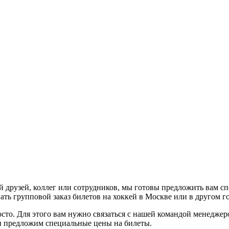
 друзей, коллег или сотрудников, мы готовы предложить вам с
ть групповой заказ билетов на хоккей в Москве или в другом г
осто. Для этого вам нужно связаться с нашей командой менедже
 и предложим специальные цены на билеты.