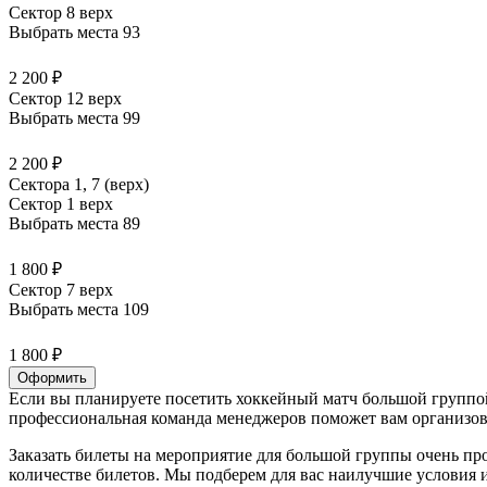
Сектор 8 верх
Выбрать места
93
2 200 ₽
Сектор 12 верх
Выбрать места
99
2 200 ₽
Сектора 1, 7 (верх)
Сектор 1 верх
Выбрать места
89
1 800 ₽
Сектор 7 верх
Выбрать места
109
1 800 ₽
Оформить
Если вы планируете посетить хоккейный матч большой группой
профессиональная команда менеджеров поможет вам организова
Заказать билеты на мероприятие для большой группы очень пр
количестве билетов. Мы подберем для вас наилучшие условия