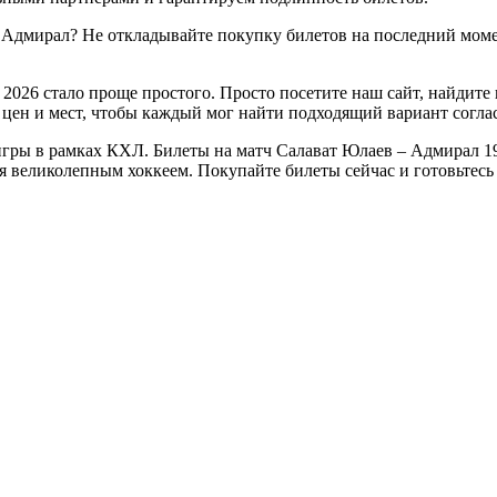
 Адмирал? Не откладывайте покупку билетов на последний моме
2026 стало проще простого. Просто посетите наш сайт, найдите
цен и мест, чтобы каждый мог найти подходящий вариант согла
гры в рамках КХЛ. Билеты на матч Салават Юлаев – Адмирал 19 
ься великолепным хоккеем. Покупайте билеты сейчас и готовьте