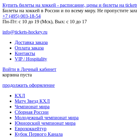
Купить билеты на хоккей - расписание, цены и билеты на tickets
Билеты на хоккей в России и по всему миру. Не пропустите за
+7 (495) 003-18-54
Пн-Пт: c 10 до 19 (Мск), Вых: с 10 до 17
info@tickets-hockey.ru
Доставка заказа
Оплата заказа
Контакты
VIP / Hospitality
Войти в Личный кабинет
корзина пуста
продолжить оформление
КХЛ
Матч Звезд КХЛ
Чемпионат мира
Сборная России
Молодежный чемпионат мира
Юниорский чемпионат мира
Еврохоккейтур
Кубок Первого Канала