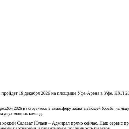
 пройдет 19 декабря 2026 на площадке Уфа-Арена в Уфе. КХЛ 2
екабря 2026 и погрузитесь в атмосферу захватывающей борьбы на льду.
ем двух мощных команд.
хоккей Салават Юлаев – Адмирал прямо сейчас. Наш сервис пре
ными партнерами и гарантируем подлинность билетов.