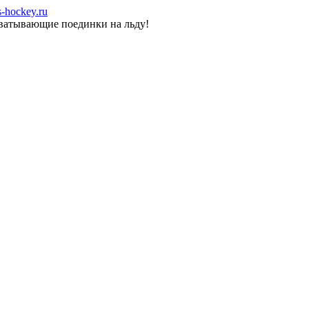
-hockey.ru
хватывающие поединки на льду!