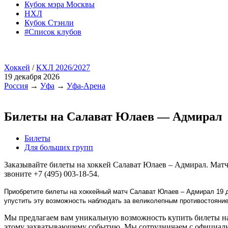
Кубок мэра Москвы
НХЛ
Кубок Стэнли
#Список клубов
Хоккей
/
КХЛ 2026/2027
19 декабря 2026
Россия
→
Уфа
→
Уфа-Арена
Билеты на Салават Юлаев — Адмирал
Билеты
Для больших групп
Заказывайте билеты на хоккей Салават Юлаев – Адмирал. Матч
звоните +7 (495) 003-18-54.
Приобретите билеты на хоккейный матч Салават Юлаев – Адмирал 19 д
упустить эту возможность наблюдать за великолепным противостояни
Мы предлагаем вам уникальную возможность купить билеты на 
этому захватывающему событию. Мы сотрудничаем с официаль