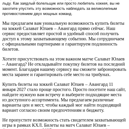
льду. Как заядлый болельщик или просто любитель хоккея, вы не
захотите упустить эту возможность наблюдать за великолепным
противостоянием двух мощных команд.
Мы предлагаем вам уникальную возможность купить билеты
на хоккей Салават Юлаев – Авангард прямо сейчас. Наш
сервис предоставляет простой и удобный способ получить
доступ к этому захватывающему событию. Мы сотрудничаем
с официальными партнерами и гарантируем подлинность
билетов.
Хотите присутствовать на этом важном матче Салават Юлаев
– Авангард? Не откладывайте покупку билетов на последний
момент. Благодаря нашему сервису вы сможете забронировать
места заранее и гарантировать себе место на трибунах.
Купить билеты на хоккей Салават Юлаев – Авангард 11
января 2027 стало проще простого. Просто посетите наш сайт,
найдите нужную вам встречу и выберите подходящие места
из доступного ассортимента. Мы предлагаем различные
варианты цен и мест, чтобы каждый мог найти подходящий
вариант согласно своим предпочтениям и бюджету.
Не пропустите возможность стать свидетелем захватывающей
игры в рамках КХЛ. Билеты на матч Салават Юлаев –