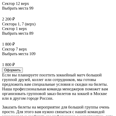
Сектор 12 верх
Выбрать места
99
2 200 ₽
Сектора 1, 7 (верх)
Сектор 1 верх
Выбрать места
89
1 800 ₽
Сектор 7 верх
Выбрать места
109
1 800 ₽
Оформить
Если вы планируете посетить хоккейный матч большой
группой друзей, коллег или сотрудников, мы готовы
предложить вам специальные условия и скидки на билеты.
Наша профессиональная команда менеджеров поможет вам
организовать групповой заказ билетов на хоккей в Москве
или в другом городе России.
Заказать билеты на мероприятие для большой группы очень
просто. Для этого вам нужно связаться с нашей командой