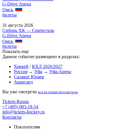
G-Drive Арена
Омск
,
билеты
31 августа 2026
Сибирь ХК — Северсталь
G-Drive Арена
Омск
,
билеты
Показать еще
Данное событие размещено в разделах:
Хоккей
/
КХЛ 2026/2027
Россия
→
Уфа
→
Уфа-Арена
Салават Юлаев
Авангард
Вы уже смотрели
вся история просмотров
Tickets-Russia
+7 (495) 003-18-54
info@tickets-hockey.ru
Контакты
Покупателям