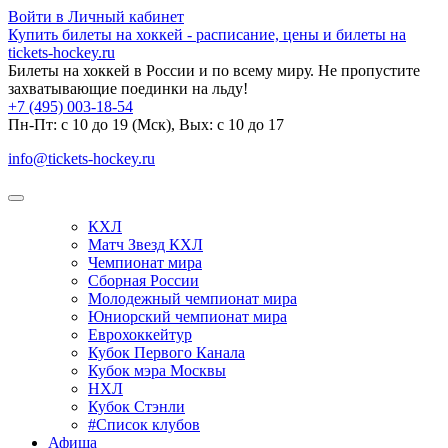
Войти в Личный кабинет
Купить билеты на хоккей - расписание, цены и билеты на
tickets-hockey.ru
Билеты на хоккей в России и по всему миру. Не пропустите
захватывающие поединки на льду!
+7 (495) 003-18-54
Пн-Пт: c 10 до 19 (Мск), Вых: с 10 до 17
info@tickets-hockey.ru
КХЛ
Матч Звезд КХЛ
Чемпионат мира
Сборная России
Молодежный чемпионат мира
Юниорский чемпионат мира
Еврохоккейтур
Кубок Первого Канала
Кубок мэра Москвы
НХЛ
Кубок Стэнли
#Список клубов
Афиша