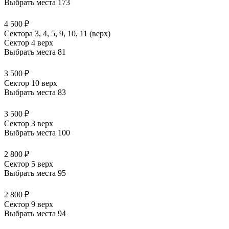
Выбрать места
173
4 500 ₽
Сектора 3, 4, 5, 9, 10, 11 (верх)
Сектор 4 верх
Выбрать места
81
3 500 ₽
Сектор 10 верх
Выбрать места
83
3 500 ₽
Сектор 3 верх
Выбрать места
100
2 800 ₽
Сектор 5 верх
Выбрать места
95
2 800 ₽
Сектор 9 верх
Выбрать места
94