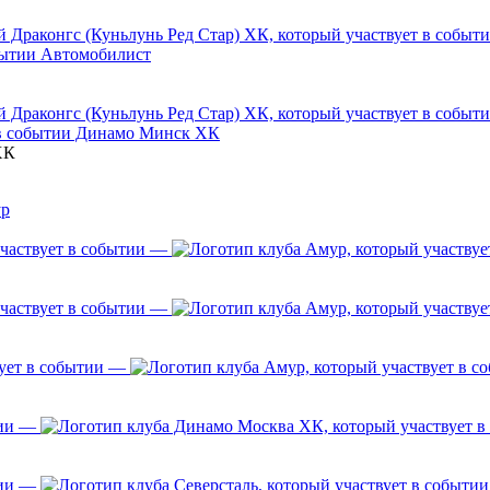
Автомобилист
Динамо Минск ХК
ХК
р
—
—
—
—
—