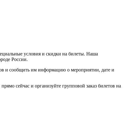
пециальные условия и скидки на билеты. Наша
ороде России.
ров и сообщить им информацию о мероприятии, дате и
прямо сейчас и организуйте групповой заказ билетов на