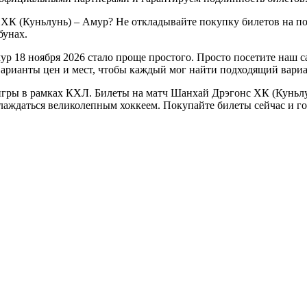
 ХК (Куньлунь) – Амур? Не откладывайте покупку билетов на п
бунах.
р 18 ноября 2026 стало проще простого. Просто посетите наш 
варианты цен и мест, чтобы каждый мог найти подходящий вариа
гры в рамках КХЛ. Билеты на матч Шанхай Дрэгонс ХК (Куньлун
аслаждаться великолепным хоккеем. Покупайте билеты сейчас и 