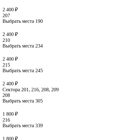
2 400 ₽
207
Выбрать места
190
2 400 ₽
210
Выбрать места
234
2 400 ₽
215
Выбрать места
245
2 400 ₽
Сектора 201, 216, 208, 209
208
Выбрать места
305
1 800 ₽
216
Выбрать места
339
1 800 ₽