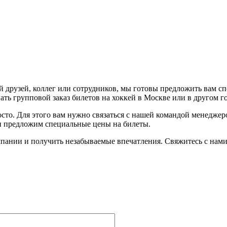
 друзей, коллег или сотрудников, мы готовы предложить вам с
ть групповой заказ билетов на хоккей в Москве или в другом г
осто. Для этого вам нужно связаться с нашей командой менедже
 и предложим специальные цены на билеты.
пании и получить незабываемые впечатления. Свяжитесь с нами 