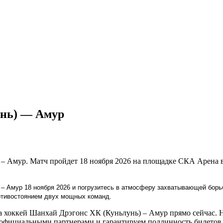
унь) — Амур
 – Амур. Матч пройдет 18 ноября 2026 на площадке СКА Арена 
 – Амур 18 ноября 2026 и погрузитесь в атмосферу захватывающей борь
ротивостоянием двух мощных команд.
 хоккей Шанхай Дрэгонс ХК (Куньлунь) – Амур прямо сейчас. Н
 официальными партнерами и гарантируем подлинность билетов