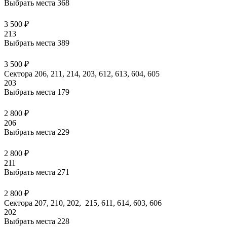
Выбрать места
368
3 500 ₽
213
Выбрать места
389
3 500 ₽
Сектора 206, 211, 214, 203, 612, 613, 604, 605
203
Выбрать места
179
2 800 ₽
206
Выбрать места
229
2 800 ₽
211
Выбрать места
271
2 800 ₽
Сектора 207, 210, 202, 215, 611, 614, 603, 606
202
Выбрать места
228