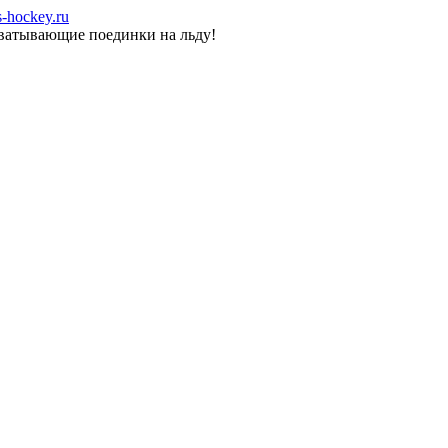
-hockey.ru
хватывающие поединки на льду!