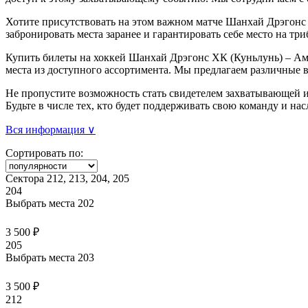
Хотите присутствовать на этом важном матче Шанхай Дрэгонс
забронировать места заранее и гарантировать себе место на три
Купить билеты на хоккей Шанхай Дрэгонс ХК (Куньлунь) – Аму
места из доступного ассортимента. Мы предлагаем различные 
Не пропустите возможность стать свидетелем захватывающей и
Будьте в числе тех, кто будет поддерживать свою команду и н
Вся информация ∨
Сортировать по:
Сектора 212, 213, 204, 205
204
Выбрать места
202
3 500 ₽
205
Выбрать места
203
3 500 ₽
212