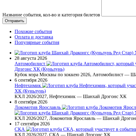
Название события, кол-во и категория билетов
Похожие события
Оплата и доставка
Популярные события
28 августа 2026
Автомобилист
Дрэгонс ХК (Куньлунь)
Кубок мэра Москвы по хоккею 2026, Автомобилист — Ш
6 сентября 2026
Нефтехимик
ХК (Куньлунь)
КХЛ 2026/2027, Нефтехимик — Шанхай Дрэгонс ХК
8 сентября 2026
Локомотив Ярославль
КХЛ 2026/2027, Локомотив Ярославль — Шанхай Дрэго
17 сентября 2026
СКА
КХЛ 2026/2027, СКА — Шанхай Дрэгонс ХК