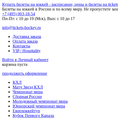
Купить билеты на хоккей - расписание, цены и билеты на tickets
Билеты на хоккей в России и по всему миру. Не пропустите за
+7 (495) 003-18-54
Пн-Пт: c 10 до 19 (Мск), Вых: с 10 до 17
info@tickets-hockey.ru
Доставка заказа
Оплата заказа
Контакты
VIP / Hospitality
Войти в Личный кабинет
корзина пуста
продолжить оформление
КХЛ
Матч Звезд КХЛ
Чемпионат мира
Сборная России
Молодежный чемпионат мира
Юниорский чемпионат мира
Еврохоккейтур
Кубок Первого Канала