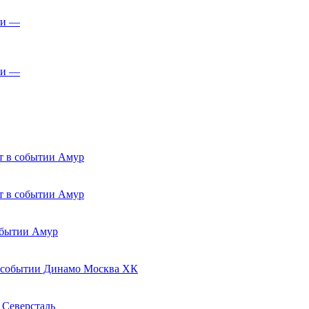
—
—
Амур
Амур
Амур
Динамо Москва ХК
Северсталь