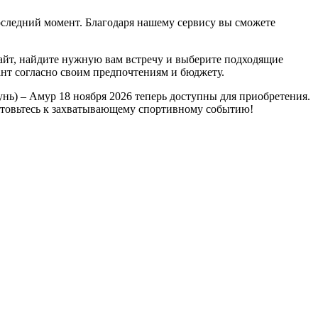
оследний момент. Благодаря нашему сервису вы сможете
сайт, найдите нужную вам встречу и выберите подходящие
нт согласно своим предпочтениям и бюджету.
ь) – Амур 18 ноября 2026 теперь доступны для приобретения.
готовьтесь к захватывающему спортивному событию!