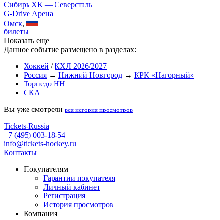
Сибирь ХК — Северсталь
G-Drive Арена
Омск
,
билеты
Показать еще
Данное событие размещено в разделах:
Хоккей
/
КХЛ 2026/2027
Россия
→
Нижний Новгород
→
КРК «Нагорный»
Торпедо НН
СКА
Вы уже смотрели
вся история просмотров
Tickets-Russia
+7 (495) 003-18-54
info@tickets-hockey.ru
Контакты
Покупателям
Гарантии покупателя
Личный кабинет
Регистрация
История просмотров
Компания