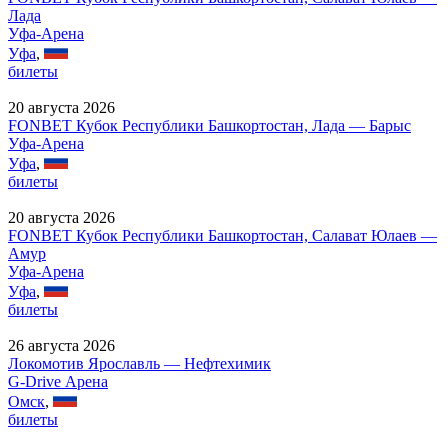
Лада
Уфа-Арена
Уфа
,
билеты
20 августа 2026
FONBET Кубок Республики Башкортостан, Лада — Барыс
Уфа-Арена
Уфа
,
билеты
20 августа 2026
FONBET Кубок Республики Башкортостан, Салават Юлаев —
Амур
Уфа-Арена
Уфа
,
билеты
26 августа 2026
Локомотив Ярославль — Нефтехимик
G-Drive Арена
Омск
,
билеты