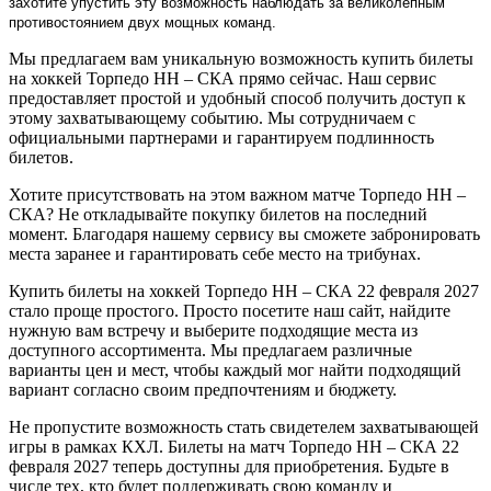
захотите упустить эту возможность наблюдать за великолепным
противостоянием двух мощных команд.
Мы предлагаем вам уникальную возможность купить билеты
на хоккей Торпедо НН – СКА прямо сейчас. Наш сервис
предоставляет простой и удобный способ получить доступ к
этому захватывающему событию. Мы сотрудничаем с
официальными партнерами и гарантируем подлинность
билетов.
Хотите присутствовать на этом важном матче Торпедо НН –
СКА? Не откладывайте покупку билетов на последний
момент. Благодаря нашему сервису вы сможете забронировать
места заранее и гарантировать себе место на трибунах.
Купить билеты на хоккей Торпедо НН – СКА 22 февраля 2027
стало проще простого. Просто посетите наш сайт, найдите
нужную вам встречу и выберите подходящие места из
доступного ассортимента. Мы предлагаем различные
варианты цен и мест, чтобы каждый мог найти подходящий
вариант согласно своим предпочтениям и бюджету.
Не пропустите возможность стать свидетелем захватывающей
игры в рамках КХЛ. Билеты на матч Торпедо НН – СКА 22
февраля 2027 теперь доступны для приобретения. Будьте в
числе тех, кто будет поддерживать свою команду и