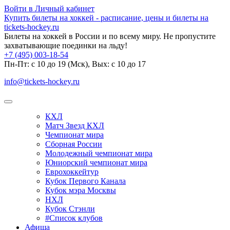
Войти в Личный кабинет
Купить билеты на хоккей - расписание, цены и билеты на
tickets-hockey.ru
Билеты на хоккей в России и по всему миру. Не пропустите
захватывающие поединки на льду!
+7 (495) 003-18-54
Пн-Пт: c 10 до 19 (Мск), Вых: с 10 до 17
info@tickets-hockey.ru
КХЛ
Матч Звезд КХЛ
Чемпионат мира
Сборная России
Молодежный чемпионат мира
Юниорский чемпионат мира
Еврохоккейтур
Кубок Первого Канала
Кубок мэра Москвы
НХЛ
Кубок Стэнли
#Список клубов
Афиша