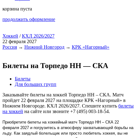
корзина пуста
продолжить оформление
Хоккей
/
КХЛ 2026/2027
22 февраля 2027
Россия
→
Нижний Новгород
→
КРК «Нагорный»
Билеты на Торпедо НН — СКА
Билеты
Для больших групп
Заказывайте билеты на хоккей Торпедо НН – СКА. Матч
пройдет 22 февраля 2027 на площадке КРК «Нагорный» в
Нижнем Новгороде. КХЛ 2026/2027. Спешите купить
билеты
на хоккей
на сайте или звоните +7 (495) 003-18-54.
Приобретите билеты на хоккейный матч Торпедо НН – СКА 22
февраля 2027 и погрузитесь в атмосферу захватывающей борьбы на
льду. Как заядлый болельщик или просто любитель хоккея, вы не