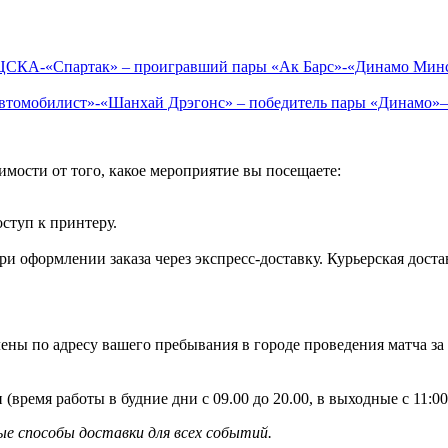
 ЦСКА-«Спартак» – проигравший пары «Ак Барс»-«Динамо Мин
Автомобилист»-«Шанхай Дрэгонс» – победитель пары «Динамо»
имости от того, какое мероприятие вы посещаете:
оступ к принтеру.
и оформлении заказа через экспресс-доставку. Курьерская доста
ены по адресу вашего пребывания в городе проведения матча за
 (время работы в будние дни с 09.00 до 20.00, в выходные с 11:
е способы доставки для всех событий.