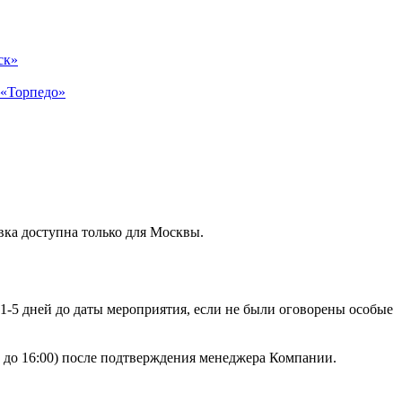
ск»
–«Торпедо»
вка доступна только для Москвы.
 1-5 дней до даты мероприятия, если не были оговорены особые
00 до 16:00) после подтверждения менеджера Компании.