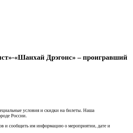
ист»-«Шанхай Дрэгонс» – проигравший
пециальные условия и скидки на билеты. Наша
ороде России.
ров и сообщить им информацию о мероприятии, дате и