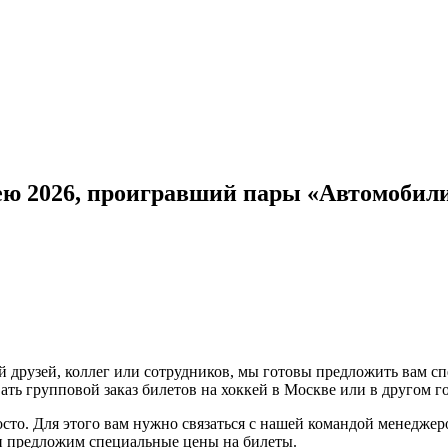
ею 2026, проигравший пары «Автомобил
 друзей, коллег или сотрудников, мы готовы предложить вам с
ть групповой заказ билетов на хоккей в Москве или в другом г
осто. Для этого вам нужно связаться с нашей командой менедже
 и предложим специальные цены на билеты.