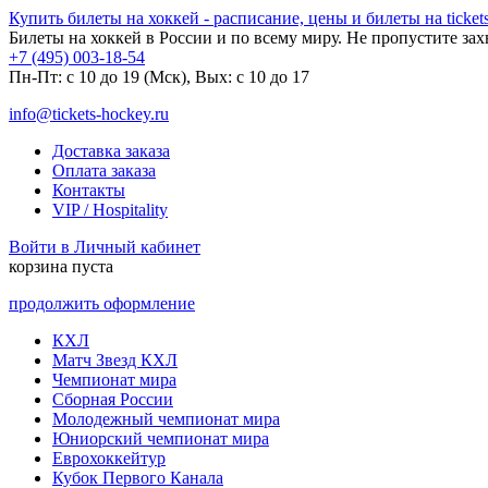
Купить билеты на хоккей - расписание, цены и билеты на tickets
Билеты на хоккей в России и по всему миру. Не пропустите за
+7 (495) 003-18-54
Пн-Пт: c 10 до 19 (Мск), Вых: с 10 до 17
info@tickets-hockey.ru
Доставка заказа
Оплата заказа
Контакты
VIP / Hospitality
Войти в Личный кабинет
корзина пуста
продолжить оформление
КХЛ
Матч Звезд КХЛ
Чемпионат мира
Сборная России
Молодежный чемпионат мира
Юниорский чемпионат мира
Еврохоккейтур
Кубок Первого Канала