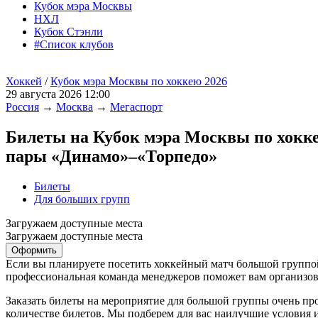
Кубок мэра Москвы
НХЛ
Кубок Стэнли
#Список клубов
Хоккей
/
Кубок мэра Москвы по хоккею 2026
29 августа 2026 12:00
Россия
→
Москва
→
Мегаспорт
Билеты на Кубок мэра Москвы по хокк
пары «Динамо»–«Торпедо»
Билеты
Для больших групп
Загружаем доступные места
Загружаем доступные места
Оформить
Если вы планируете посетить хоккейный матч большой группой
профессиональная команда менеджеров поможет вам организова
Заказать билеты на мероприятие для большой группы очень пр
количестве билетов. Мы подберем для вас наилучшие условия