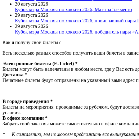
30 августа 2026
Кубок мэра Москвы по хоккею 2026, Матч за 5-е место
29 августа 2026
Кубок мэра Москвы по хоккею 2026, проигравший пары
29 августа 2026
Кубок мэра Москвы по хоккею 2026, победитель пары «
Как я получу свои билеты?
Есть несколько разных способов получить ваши билеты в завис
Электронные билеты (E-Ticket) *
Билеты могут быть напечатаны в любом месте, где у Вас есть д
Доставка *
Печатные билеты будут отправлены на указанный вами адрес пр
В городе проведения *
Билеты на мероприятия, проводимые за рубежом, будут доставл
условия.
В офисе компании *
Забрать свой заказ вы можете самостоятельно в офисе компании
* — К сожалению, мы не можем предложить все вышеуказанны