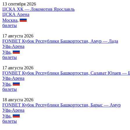
13 сентября 2026
ЦСКА ХК — Локомотив Ярославль
ЦСКА Арена
Москва
,
билеты
17 августа 2026
FONBET Кубок Республики Башкортостан, Амур — Лада
Уфа-Арена
Уфа
,
билеты
17 августа 2026
FONBET Кубок Республики Башкортостан, Салават Юлаев — 
Уфа-Арена
Уфа
,
билеты
18 августа 2026
FONBET Кубок Республики Башкортостан, Барыс — Амур
Уфа-Арена
Уфа
,
билеты