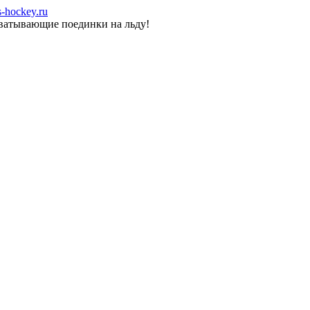
-hockey.ru
хватывающие поединки на льду!