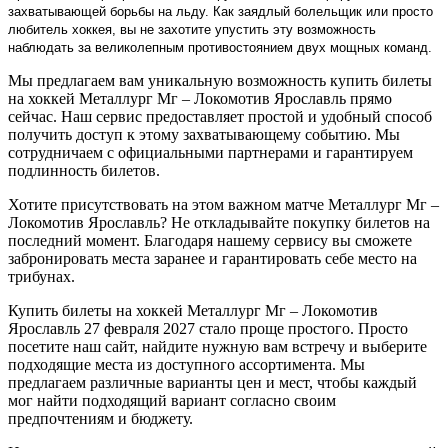
захватывающей борьбы на льду. Как заядлый болельщик или просто
любитель хоккея, вы не захотите упустить эту возможность
наблюдать за великолепным противостоянием двух мощных команд.
Мы предлагаем вам уникальную возможность купить билеты
на хоккей Металлург Мг – Локомотив Ярославль прямо
сейчас. Наш сервис предоставляет простой и удобный способ
получить доступ к этому захватывающему событию. Мы
сотрудничаем с официальными партнерами и гарантируем
подлинность билетов.
Хотите присутствовать на этом важном матче Металлург Мг –
Локомотив Ярославль? Не откладывайте покупку билетов на
последний момент. Благодаря нашему сервису вы сможете
забронировать места заранее и гарантировать себе место на
трибунах.
Купить билеты на хоккей Металлург Мг – Локомотив
Ярославль 27 февраля 2027 стало проще простого. Просто
посетите наш сайт, найдите нужную вам встречу и выберите
подходящие места из доступного ассортимента. Мы
предлагаем различные варианты цен и мест, чтобы каждый
мог найти подходящий вариант согласно своим
предпочтениям и бюджету.