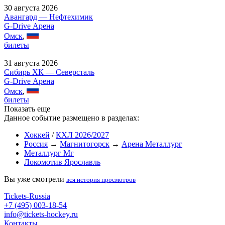
30 августа 2026
Авангард — Нефтехимик
G-Drive Арена
Омск
,
билеты
31 августа 2026
Сибирь ХК — Северсталь
G-Drive Арена
Омск
,
билеты
Показать еще
Данное событие размещено в разделах:
Хоккей
/
КХЛ 2026/2027
Россия
→
Магнитогорск
→
Арена Металлург
Металлург Мг
Локомотив Ярославль
Вы уже смотрели
вся история просмотров
Tickets-Russia
+7 (495) 003-18-54
info@tickets-hockey.ru
Контакты