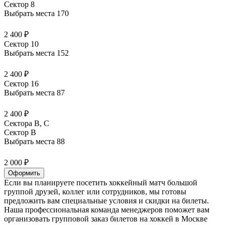
Сектор 8
Выбрать места
170
2 400 ₽
Сектор 10
Выбрать места
152
2 400 ₽
Сектор 16
Выбрать места
87
2 400 ₽
Сектора B, С
Сектор B
Выбрать места
88
2 000 ₽
Оформить
Если вы планируете посетить хоккейный матч большой
группой друзей, коллег или сотрудников, мы готовы
предложить вам специальные условия и скидки на билеты.
Наша профессиональная команда менеджеров поможет вам
организовать групповой заказ билетов на хоккей в Москве