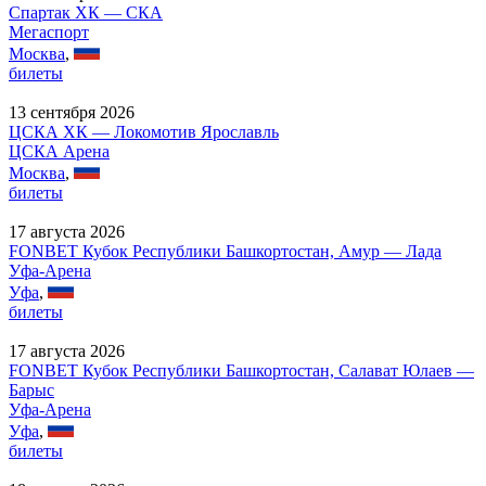
Спартак ХК — СКА
Мегаспорт
Москва
,
билеты
13 сентября 2026
ЦСКА ХК — Локомотив Ярославль
ЦСКА Арена
Москва
,
билеты
17 августа 2026
FONBET Кубок Республики Башкортостан, Амур — Лада
Уфа-Арена
Уфа
,
билеты
17 августа 2026
FONBET Кубок Республики Башкортостан, Салават Юлаев —
Барыс
Уфа-Арена
Уфа
,
билеты