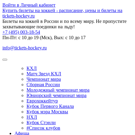
Войти в Личный кабинет
Купить билеты на хоккей - расписание, цены и билеты на
tickets-hockey.ru
Билеты на хоккей в России и по всему миру. Не пропустите
захватывающие поединки на льду!
+7 (495) 003-18-54
Пн-Пт: c 10 до 19 (Мск), Вых: с 10 до 17
info@tickets-hockey.ru
КХЛ
Матч Звезд КХЛ
Чемпионат мира
Сборная России
Молодежный чемпионат мира
Юниорский чемпионат мира
Еврохоккейтур
Кубок Первого Канала
Кубок мэра Москвы
НХЛ
Кубок Стэнли
#Список клубов
Афиша