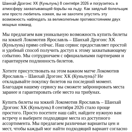
Шанхай Дрэгонс ХК (Куньлунь) 8 сентября 2026 и погрузитесь в
атмосферу захватывающей борьбы на льду. Как заядлый болельщик
или просто любитель хоккея, вы не захотите упустить эту
возможность наблюдать за великолепным противостоянием двух
мощных команд.
Мы предлагаем вам уникальную возможность купить билеты
на хоккей Локомотив Ярославль – Шанхай Дрэгонс ХК
(Куньлунь) прямо сейчас. Наш сервис предоставляет простой
и удобный способ получить доступ к этому захватывающему
событию. Мы сотрудничаем с официальными партнерами и
гарантируем подлинность билетов.
Хотите присутствовать на этом важном матче Локомотив
Ярославль – Шанхай Дрэгонс ХК (Куньлунь)? Не
откладывайте покупку билетов на последний момент.
Благодаря нашему сервису вы сможете забронировать места
заранее и гарантировать себе место на трибунах.
Купить билеты на хоккей Локомотив Ярославль – Шанхай
Дрэгонс ХК (Куньлунь) 8 сентября 2026 стало проще
простого. Просто посетите наш сайт, найдите нужную вам
встречу и выберите подходящие места из доступного
ассортимента. Мы предлагаем различные варианты цен и
мест, чтобы каждый мог найти подходящий вариант согласно