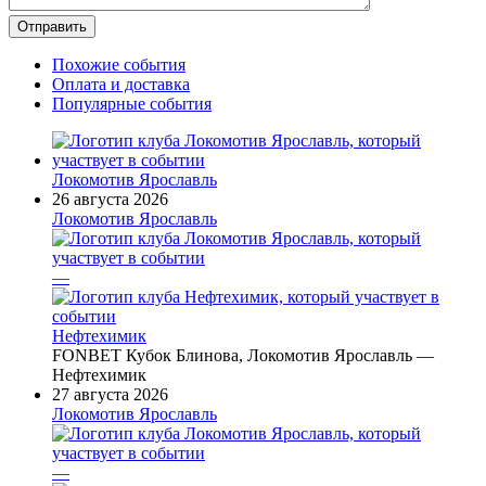
Похожие события
Оплата и доставка
Популярные события
Локомотив Ярославль
26 августа 2026
Локомотив Ярославль
—
Нефтехимик
FONBET Кубок Блинова, Локомотив Ярославль —
Нефтехимик
27 августа 2026
Локомотив Ярославль
—