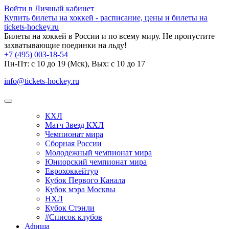
Войти в Личный кабинет
Купить билеты на хоккей - расписание, цены и билеты на
tickets-hockey.ru
Билеты на хоккей в России и по всему миру. Не пропустите
захватывающие поединки на льду!
+7 (495) 003-18-54
Пн-Пт: c 10 до 19 (Мск), Вых: с 10 до 17
info@tickets-hockey.ru
КХЛ
Матч Звезд КХЛ
Чемпионат мира
Сборная России
Молодежный чемпионат мира
Юниорский чемпионат мира
Еврохоккейтур
Кубок Первого Канала
Кубок мэра Москвы
НХЛ
Кубок Стэнли
#Список клубов
Афиша