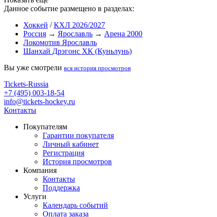
Данное событие размещено в разделах:
Хоккей
/
КХЛ 2026/2027
Россия
→
Ярославль
→
Арена 2000
Локомотив Ярославль
Шанхай Дрэгонс ХК (Куньлунь)
Вы уже смотрели
вся история просмотров
Tickets-Russia
+7 (495) 003-18-54
info@tickets-hockey.ru
Контакты
Покупателям
Гарантии покупателя
Личный кабинет
Регистрация
История просмотров
Компания
Контакты
Поддержка
Услуги
Календарь событий
Оплата заказа