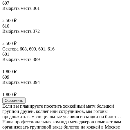
607
Выбрать места
361
2 500 ₽
610
Выбрать места
372
2 500 ₽
Сектора 608, 609, 601, 616
601
Выбрать места
389
1 800 ₽
609
Выбрать места
394
1 800 ₽
Оформить
Если вы планируете посетить хоккейный матч большой
группой друзей, коллег или сотрудников, мы готовы
предложить вам специальные условия и скидки на билеты.
Наша профессиональная команда менеджеров поможет вам
организовать групповой заказ билетов на хоккей в Москве