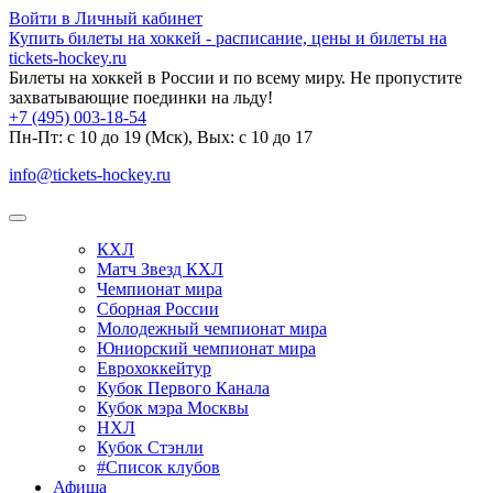
Войти в Личный кабинет
Купить билеты на хоккей - расписание, цены и билеты на
tickets-hockey.ru
Билеты на хоккей в России и по всему миру. Не пропустите
захватывающие поединки на льду!
+7 (495) 003-18-54
Пн-Пт: c 10 до 19 (Мск), Вых: с 10 до 17
info@tickets-hockey.ru
КХЛ
Матч Звезд КХЛ
Чемпионат мира
Сборная России
Молодежный чемпионат мира
Юниорский чемпионат мира
Еврохоккейтур
Кубок Первого Канала
Кубок мэра Москвы
НХЛ
Кубок Стэнли
#Список клубов
Афиша