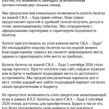
упустить эту возможность наблюдать за великолепным
противостоянием двух мощных команд.
Мы предлагаем вам уникальную возможность купить билеты
на хоккей СКА – Лада прямо сейчас. Наш сервис
предоставляет простой и удобный способ получить доступ к
этому захватывающему событию. Мы сотрудничаем с
официальными партнерами и гарантируем подлинность
билетов.
Хотите присутствовать на этом важном матче СКА – Лада?
Не откладывайте покупку билетов на последний момент.
Благодаря нашему сервису вы сможете забронировать места
заранее и гарантировать себе место на трибунах.
Купить билеты на хоккей СКА – Лада 5 сентября 2026 стало
проще простого. Просто посетите наш сайт, найдите нужную
вам встречу и выберите подходящие места из доступного
ассортимента. Мы предлагаем различные варианты цен и
мест, чтобы каждый мог найти подходящий вариант согласно
своим предпочтениям и бюджету.
Не пропустите возможность стать свидетелем захватывающей
игры в рамках КХЛ. Билеты на матч СКА – Лада 5 сентября
2026 теперь доступны для приобретения. Будьте в числе тех,
кто будет поддерживать свою команду и наслаждаться