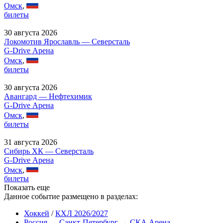
Омск
,
билеты
30 августа 2026
Локомотив Ярославль — Северсталь
G-Drive Арена
Омск
,
билеты
30 августа 2026
Авангард — Нефтехимик
G-Drive Арена
Омск
,
билеты
31 августа 2026
Сибирь ХК — Северсталь
G-Drive Арена
Омск
,
билеты
Показать еще
Данное событие размещено в разделах:
Хоккей
/
КХЛ 2026/2027
Россия
→
Санкт-Петербург
→
СКА Арена