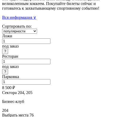
великолепным хоккеем. Покупайте билеты сейчас и
готовьтесь к захватывающему спортивному событию!
Вся информация ∨
Сортировать по:
Ложи
под заказ
Ресторан
под заказ
Парковка
8 500 ₽
Сектора 204, 205
Бизнес-клуб
204
Выбрать места
76