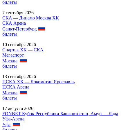
билеты
7 сентября 2026
СКА — Динамо Москва ХК
СКА Арена
Санкт-Петербург
,
билеты
10 сентября 2026
Спартак ХК — СКА
Мегаспорт
Москва
,
билеты
13 сентября 2026
ЦСКА ХК — Локомотив Ярославль
ЦСКА Арена
Москва
,
билеты
17 августа 2026
FONBET Кубок Республики Башкортостан, Амур — Лада
Уфа-Арена
Уфа
,
билеты