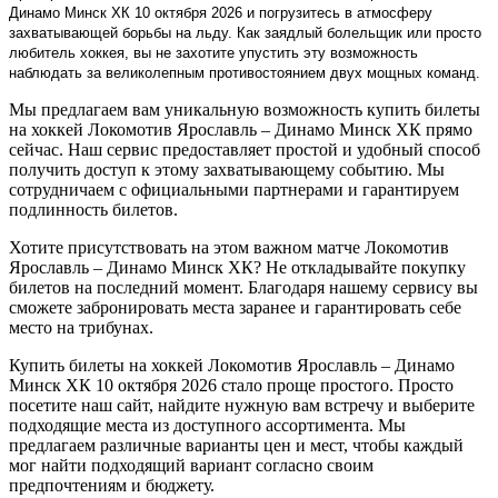
Динамо Минск ХК 10 октября 2026 и погрузитесь в атмосферу
захватывающей борьбы на льду. Как заядлый болельщик или просто
любитель хоккея, вы не захотите упустить эту возможность
наблюдать за великолепным противостоянием двух мощных команд.
Мы предлагаем вам уникальную возможность купить билеты
на хоккей Локомотив Ярославль – Динамо Минск ХК прямо
сейчас. Наш сервис предоставляет простой и удобный способ
получить доступ к этому захватывающему событию. Мы
сотрудничаем с официальными партнерами и гарантируем
подлинность билетов.
Хотите присутствовать на этом важном матче Локомотив
Ярославль – Динамо Минск ХК? Не откладывайте покупку
билетов на последний момент. Благодаря нашему сервису вы
сможете забронировать места заранее и гарантировать себе
место на трибунах.
Купить билеты на хоккей Локомотив Ярославль – Динамо
Минск ХК 10 октября 2026 стало проще простого. Просто
посетите наш сайт, найдите нужную вам встречу и выберите
подходящие места из доступного ассортимента. Мы
предлагаем различные варианты цен и мест, чтобы каждый
мог найти подходящий вариант согласно своим
предпочтениям и бюджету.