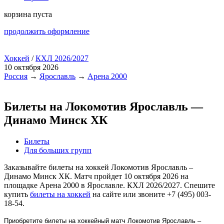
корзина пуста
продолжить оформление
Хоккей
/
КХЛ 2026/2027
10 октября 2026
Россия
→
Ярославль
→
Арена 2000
Билеты на Локомотив Ярославль —
Динамо Минск ХК
Билеты
Для больших групп
Заказывайте билеты на хоккей Локомотив Ярославль –
Динамо Минск ХК. Матч пройдет 10 октября 2026 на
площадке Арена 2000 в Ярославле. КХЛ 2026/2027. Спешите
купить
билеты на хоккей
на сайте или звоните +7 (495) 003-
18-54.
Приобретите билеты на хоккейный матч Локомотив Ярославль –