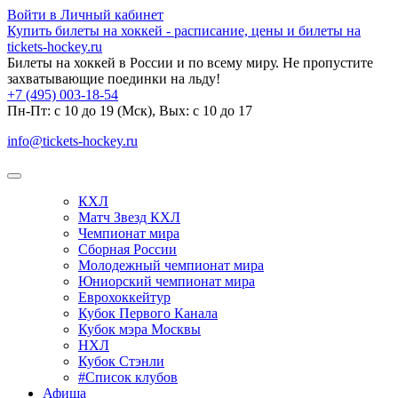
Войти в Личный кабинет
Купить билеты на хоккей - расписание, цены и билеты на
tickets-hockey.ru
Билеты на хоккей в России и по всему миру. Не пропустите
захватывающие поединки на льду!
+7 (495) 003-18-54
Пн-Пт: c 10 до 19 (Мск), Вых: с 10 до 17
info@tickets-hockey.ru
КХЛ
Матч Звезд КХЛ
Чемпионат мира
Сборная России
Молодежный чемпионат мира
Юниорский чемпионат мира
Еврохоккейтур
Кубок Первого Канала
Кубок мэра Москвы
НХЛ
Кубок Стэнли
#Список клубов
Афиша