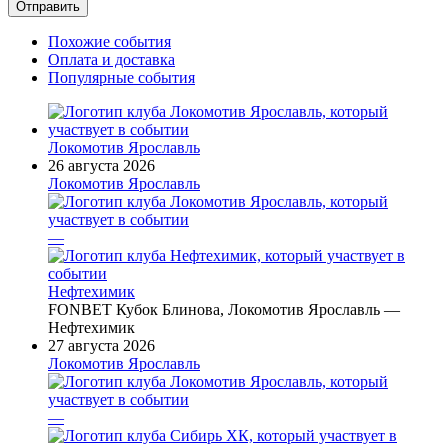
Похожие события
Оплата и доставка
Популярные события
Локомотив Ярославль
26 августа 2026
Локомотив Ярославль
—
Нефтехимик
FONBET Кубок Блинова, Локомотив Ярославль —
Нефтехимик
27 августа 2026
Локомотив Ярославль
—