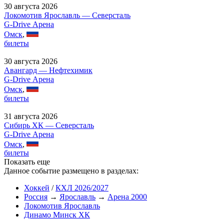
30 августа 2026
Локомотив Ярославль — Северсталь
G-Drive Арена
Омск
,
билеты
30 августа 2026
Авангард — Нефтехимик
G-Drive Арена
Омск
,
билеты
31 августа 2026
Сибирь ХК — Северсталь
G-Drive Арена
Омск
,
билеты
Показать еще
Данное событие размещено в разделах:
Хоккей
/
КХЛ 2026/2027
Россия
→
Ярославль
→
Арена 2000
Локомотив Ярославль
Динамо Минск ХК