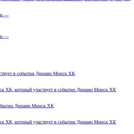
—
—
Динамо Минск ХК
Динамо Минск ХК
Динамо Минск ХК
Динамо Минск ХК