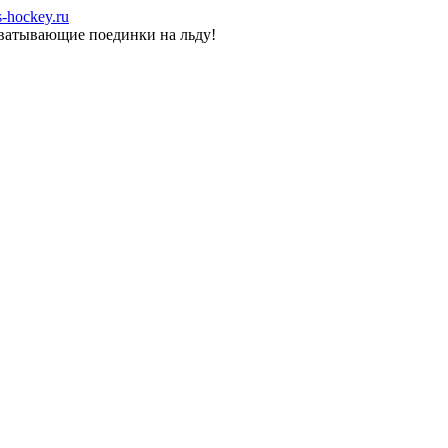
-hockey.ru
хватывающие поединки на льду!