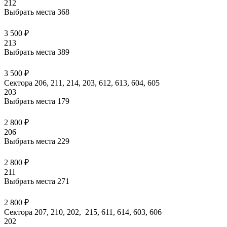
212
Выбрать места
368
3 500 ₽
213
Выбрать места
389
3 500 ₽
Сектора 206, 211, 214, 203, 612, 613, 604, 605
203
Выбрать места
179
2 800 ₽
206
Выбрать места
229
2 800 ₽
211
Выбрать места
271
2 800 ₽
Сектора 207, 210, 202, 215, 611, 614, 603, 606
202