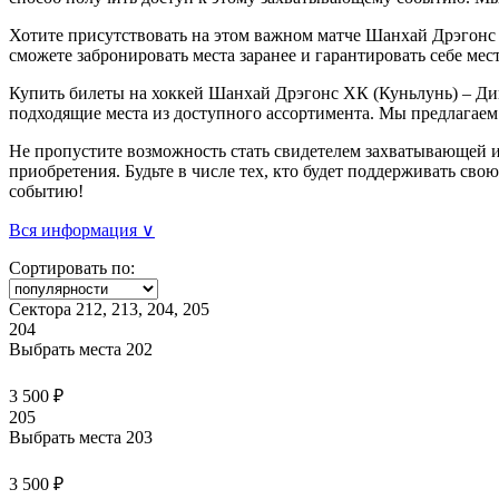
Хотите присутствовать на этом важном матче Шанхай Дрэгонс
сможете забронировать места заранее и гарантировать себе мес
Купить билеты на хоккей Шанхай Дрэгонс ХК (Куньлунь) – Дин
подходящие места из доступного ассортимента. Мы предлагаем
Не пропустите возможность стать свидетелем захватывающей 
приобретения. Будьте в числе тех, кто будет поддерживать св
событию!
Вся информация ∨
Сортировать по:
Сектора 212, 213, 204, 205
204
Выбрать места
202
3 500 ₽
205
Выбрать места
203
3 500 ₽