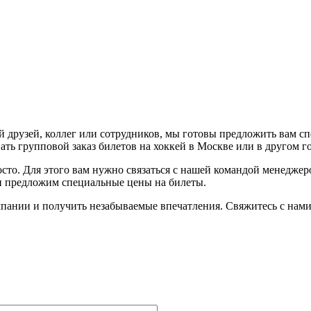
 друзей, коллег или сотрудников, мы готовы предложить вам с
ть групповой заказ билетов на хоккей в Москве или в другом г
осто. Для этого вам нужно связаться с нашей командой менедже
 и предложим специальные цены на билеты.
пании и получить незабываемые впечатления. Свяжитесь с нами 