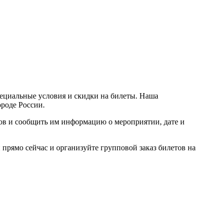
пециальные условия и скидки на билеты. Наша
ороде России.
ров и сообщить им информацию о мероприятии, дате и
прямо сейчас и организуйте групповой заказ билетов на