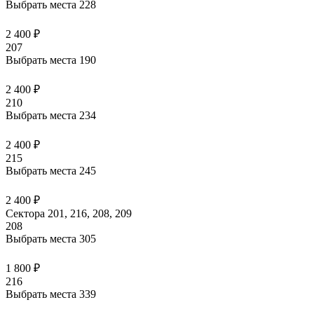
Выбрать места
228
2 400 ₽
207
Выбрать места
190
2 400 ₽
210
Выбрать места
234
2 400 ₽
215
Выбрать места
245
2 400 ₽
Сектора 201, 216, 208, 209
208
Выбрать места
305
1 800 ₽
216
Выбрать места
339