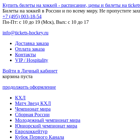
Купить билеты на хоккей - расписание, цены и билеты на tickets
Билеты на хоккей в России и по всему миру. Не пропустите за
+7 (495) 003-18-54
Пн-Пт: c 10 до 19 (Мск), Вых: с 10 до 17
info@tickets-hockey.ru
Доставка заказа
Оплата заказа
Контакты
VIP / Hospitality
Войти в Личный кабинет
корзина пуста
продолжить оформление
КХЛ
Матч Звезд КХЛ
Чемпионат мира
Сборная России
Молодежный чемпионат мира
Юниорский чемпионат мира
Еврохоккейтур
Кубок Первого Канала