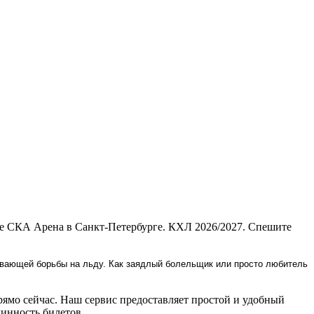
ке СКА Арена в Санкт-Петербурге. КХЛ 2026/2027. Спешите
тывающей борьбы на льду. Как заядлый болельщик или просто любитель
мо сейчас. Наш сервис предоставляет простой и удобный
инность билетов.