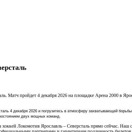
версталь
аль. Матч пройдет 4 декабря 2026 на площадке Арена 2000 в Яр
таль 4 декабря 2026 и погрузитесь в атмосферу захватывающей борьбы 
ивостоянием двух мощных команд.
хоккей Локомотив Ярославль – Северсталь прямо сейчас. Наш с
 официальными партнерами и гарантируем подлинность билетов