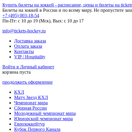
Купить билеты на хоккей - расписание, цены и билеты на tickets
Билеты на хоккей в России и по всему миру. Не пропустите за
+7 (495) 003-18-54
Пн-Пт: c 10 до 19 (Мск), Вых: с 10 до 17
info@tickets-hockey.ru
Доставка заказа
Оплата заказа
Контакты
VIP / Hospitality
Войти в Личный кабинет
корзина пуста
продолжить оформление
КХЛ
Матч Звезд КХЛ
Чемпионат мира
Сборная России
Молодежный чемпионат мира
Юниорский чемпионат мира
Еврохоккейтур
Кубок Первого Канала