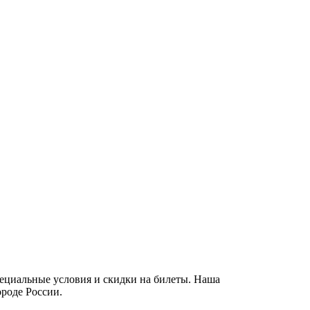
пециальные условия и скидки на билеты. Наша
ороде России.