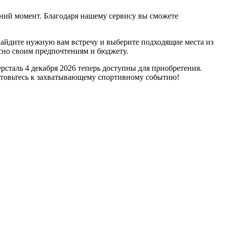
дний момент. Благодаря нашему сервису вы сможете
 найдите нужную вам встречу и выберите подходящие места из
сно своим предпочтениям и бюджету.
сталь 4 декабря 2026 теперь доступны для приобретения.
готовьтесь к захватывающему спортивному событию!