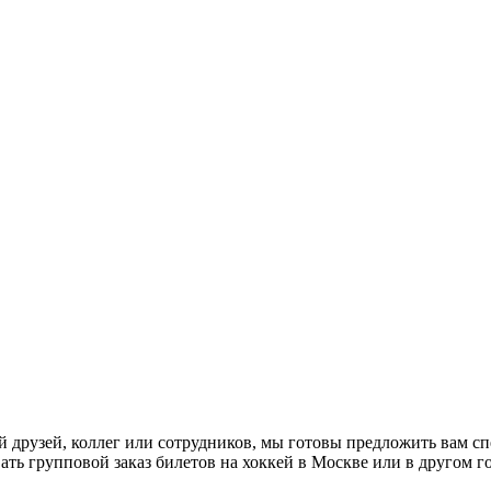
 друзей, коллег или сотрудников, мы готовы предложить вам с
ть групповой заказ билетов на хоккей в Москве или в другом г