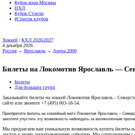
Кубок мэра Москвы
НХЛ
Кубок Стэнли
#Список клубов
Хоккей
/
КХЛ 2026/2027
4 декабря 2026
Россия
→
Ярославль
→
Арена 2000
Билеты на Локомотив Ярославль — Се
Билеты
Для больших групп
Заказывайте билеты на хоккей Локомотив Ярославль – Северст
сайте или звоните +7 (495) 003-18-54.
Приобретите билеты на хоккейный матч Локомотив Ярославль – Северс
захотите упустить эту возможность наблюдать за великолепным прот
Мы предлагаем вам уникальную возможность купить билеты на 
доступ к этому захватывающему событию. Мы сотрудничаем с