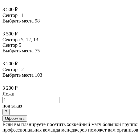
3 500 ₽
Сектор 11
Выбрать места
98
3 500 ₽
Сектора 5, 12, 13
Сектор 5
Выбрать места
75
3 200 ₽
Сектор 12
Выбрать места
103
3 200 ₽
Ложи
под заказ
Оформить
Если вы планируете посетить хоккейный матч большой группой
профессиональная команда менеджеров поможет вам организова