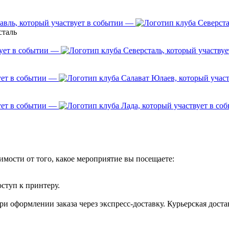
—
сталь
—
—
—
имости от того, какое мероприятие вы посещаете:
оступ к принтеру.
и оформлении заказа через экспресс-доставку. Курьерская доста