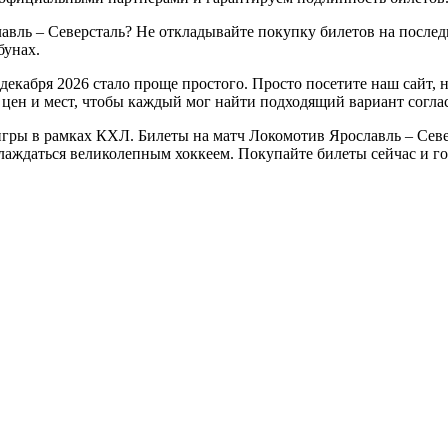
авль – Северсталь? Не откладывайте покупку билетов на после
бунах.
декабря 2026 стало проще простого. Просто посетите наш сайт,
цен и мест, чтобы каждый мог найти подходящий вариант согла
гры в рамках КХЛ. Билеты на матч Локомотив Ярославль – Север
аслаждаться великолепным хоккеем. Покупайте билеты сейчас и 