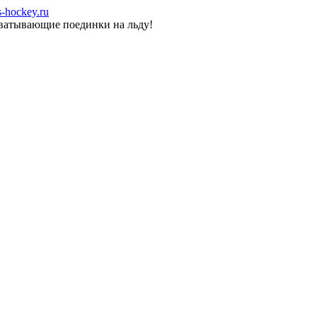
-hockey.ru
хватывающие поединки на льду!