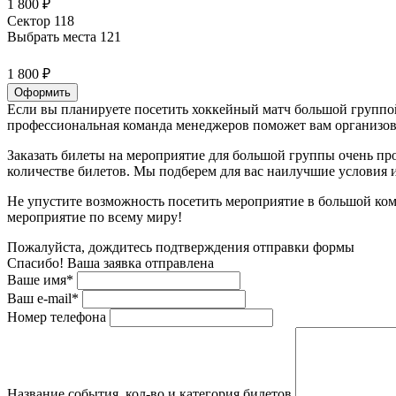
1 800 ₽
Сектор 118
Выбрать места
121
1 800 ₽
Оформить
Если вы планируете посетить хоккейный матч большой группой
профессиональная команда менеджеров поможет вам организова
Заказать билеты на мероприятие для большой группы очень пр
количестве билетов. Мы подберем для вас наилучшие условия
Не упустите возможность посетить мероприятие в большой ком
мероприятие по всему миру!
Пожалуйста, дождитесь подтверждения отправки формы
Спасибо! Ваша заявка отправлена
Ваше имя*
Ваш e-mail*
Номер телефона
Название события, кол-во и категория билетов