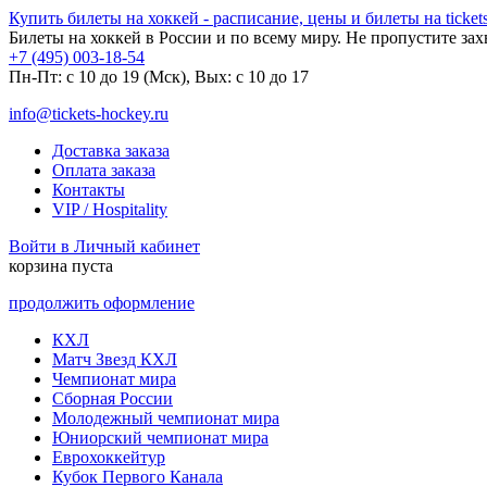
Купить билеты на хоккей - расписание, цены и билеты на tickets
Билеты на хоккей в России и по всему миру. Не пропустите за
+7 (495) 003-18-54
Пн-Пт: c 10 до 19 (Мск), Вых: с 10 до 17
info@tickets-hockey.ru
Доставка заказа
Оплата заказа
Контакты
VIP / Hospitality
Войти в Личный кабинет
корзина пуста
продолжить оформление
КХЛ
Матч Звезд КХЛ
Чемпионат мира
Сборная России
Молодежный чемпионат мира
Юниорский чемпионат мира
Еврохоккейтур
Кубок Первого Канала