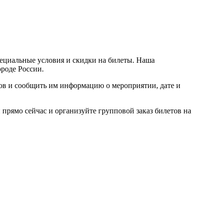
пециальные условия и скидки на билеты. Наша
ороде России.
ров и сообщить им информацию о мероприятии, дате и
прямо сейчас и организуйте групповой заказ билетов на