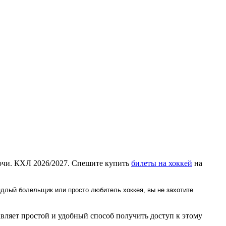
очи. КХЛ 2026/2027. Спешите купить
билеты на хоккей
на
ядлый болельщик или просто любитель хоккея, вы не захотите
ляет простой и удобный способ получить доступ к этому