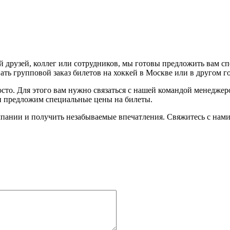
 друзей, коллег или сотрудников, мы готовы предложить вам с
ть групповой заказ билетов на хоккей в Москве или в другом г
осто. Для этого вам нужно связаться с нашей командой менедже
 и предложим специальные цены на билеты.
пании и получить незабываемые впечатления. Свяжитесь с нами 