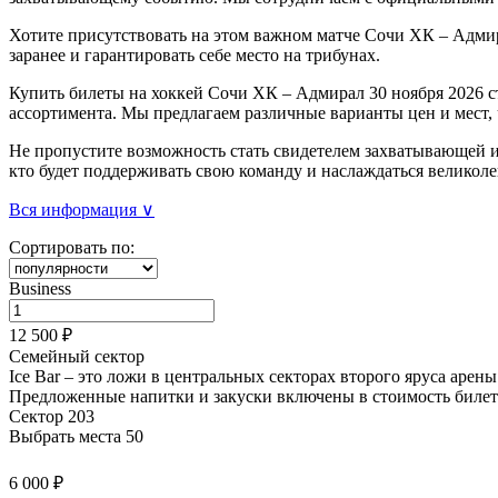
Хотите присутствовать на этом важном матче Сочи ХК – Адмир
заранее и гарантировать себе место на трибунах.
Купить билеты на хоккей Сочи ХК – Адмирал 30 ноября 2026 с
ассортимента. Мы предлагаем различные варианты цен и мест,
Не пропустите возможность стать свидетелем захватывающей и
кто будет поддерживать свою команду и наслаждаться великол
Вся информация ∨
Сортировать по:
Business
12 500 ₽
Семейный сектор
Ice Bar – это ложи в центральных секторах второго яруса арен
Предложенные напитки и закуски
включены в стоимость билет
Сектор 203
Выбрать места
50
6 000 ₽