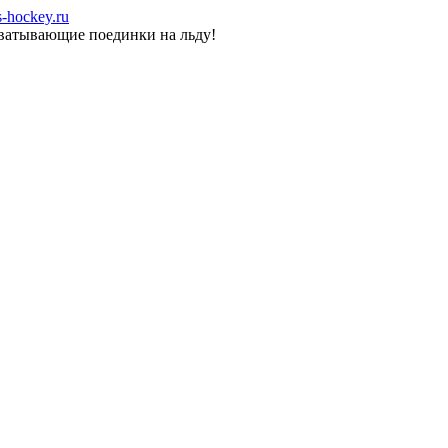
-hockey.ru
хватывающие поединки на льду!