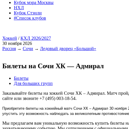
Кубок мэра Москвы
НХЛ
Кубок Стэнли
#Список клубов
Хоккей
/
КХЛ 2026/2027
30 ноября 2026
Россия
→
Сочи
→
Ледовый дворец «Большой»
Билеты на Сочи ХК — Адмирал
Билеты
Для больших групп
Заказывайте билеты на хоккей Сочи ХК – Адмирал. Матч прой
сайте или звоните +7 (495) 003-18-54.
Приобретите билеты на хоккейный матч Сочи ХК – Адмирал 30 ноября 
упустить эту возможность наблюдать за великолепным противостояни
Мы предлагаем вам уникальную возможность купить билеты на 
захватывающему событию. Мы сотрудничаем с официальными п