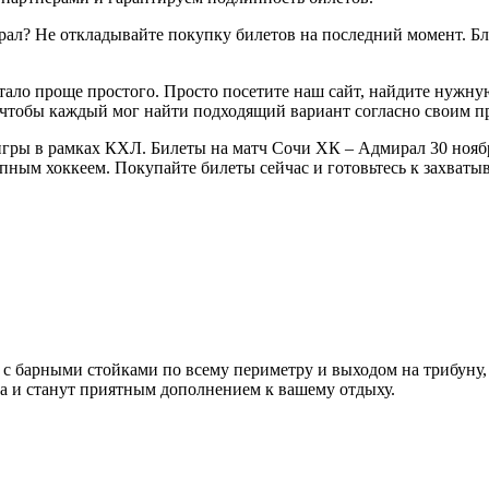
ал? Не откладывайте покупку билетов на последний момент. Бл
тало проще простого. Просто посетите наш сайт, найдите нужну
 чтобы каждый мог найти подходящий вариант согласно своим п
гры в рамках КХЛ. Билеты на матч Сочи ХК – Адмирал 30 ноября
епным хоккеем. Покупайте билеты сейчас и готовьтесь к захва
ы с барными стойками по всему периметру и выходом на трибуну,
а
и станут приятным дополнением к вашему отдыху.