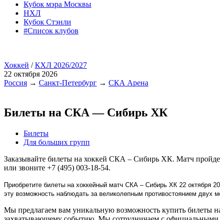
Кубок мэра Москвы
НХЛ
Кубок Стэнли
#Список клубов
Хоккей
/
КХЛ 2026/2027
22 октября 2026
Россия
→
Санкт-Петербург
→
СКА Арена
Билеты на СКА — Сибирь ХК
Билеты
Для больших групп
Заказывайте билеты на хоккей СКА – Сибирь ХК. Матч пройде
или звоните +7 (495) 003-18-54.
Приобретите билеты на хоккейный матч СКА – Сибирь ХК 22 октября 20
эту возможность наблюдать за великолепным противостоянием двух 
Мы предлагаем вам уникальную возможность купить билеты на
захватывающему событию. Мы сотрудничаем с официальными п