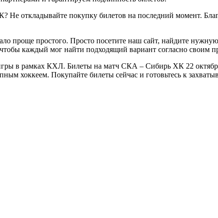
? Не откладывайте покупку билетов на последний момент. Благ
ало проще простого. Просто посетите наш сайт, найдите нужную
 чтобы каждый мог найти подходящий вариант согласно своим п
гры в рамках КХЛ. Билеты на матч СКА – Сибирь ХК 22 октября 
епным хоккеем. Покупайте билеты сейчас и готовьтесь к захва