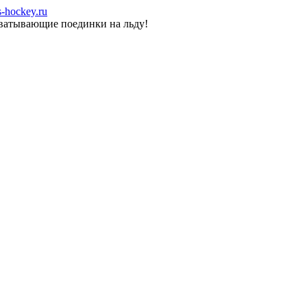
-hockey.ru
хватывающие поединки на льду!