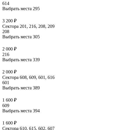
614
Выбрать места
295
3 200 ₽
Сектора 201, 216, 208, 209
208
Выбрать места
305
2 000 ₽
216
Выбрать места
339
2 000 ₽
Сектора 608, 609, 601, 616
601
Выбрать места
389
1 600 ₽
609
Выбрать места
394
1 600 ₽
Сектора 610, 615, 602, 607