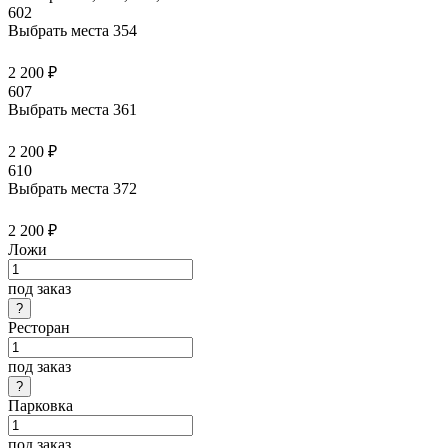
602
Выбрать места
354
2 200 ₽
607
Выбрать места
361
2 200 ₽
610
Выбрать места
372
2 200 ₽
Ложи
под заказ
Ресторан
под заказ
Парковка
под заказ