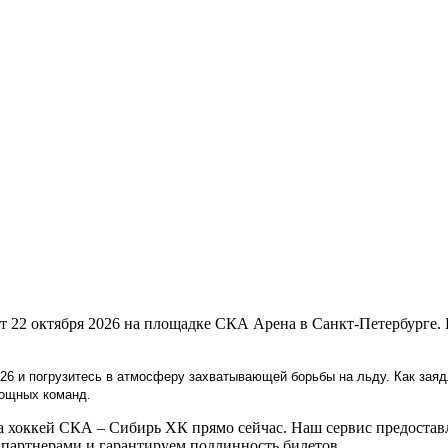
т 22 октября 2026 на площадке СКА Арена в Санкт-Петербурге.
26 и погрузитесь в атмосферу захватывающей борьбы на льду. Как заяд
мощных команд.
 хоккей СКА – Сибирь ХК прямо сейчас. Наш сервис предоставл
артнерами и гарантируем подлинность билетов.