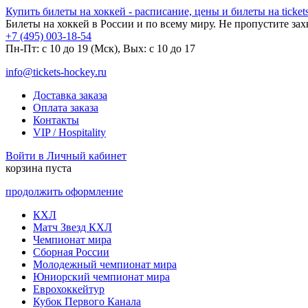
Купить билеты на хоккей - расписание, цены и билеты на tickets
Билеты на хоккей в России и по всему миру. Не пропустите за
+7 (495) 003-18-54
Пн-Пт: c 10 до 19 (Мск), Вых: с 10 до 17
info@tickets-hockey.ru
Доставка заказа
Оплата заказа
Контакты
VIP / Hospitality
Войти в Личный кабинет
корзина пуста
продолжить оформление
КХЛ
Матч Звезд КХЛ
Чемпионат мира
Сборная России
Молодежный чемпионат мира
Юниорский чемпионат мира
Еврохоккейтур
Кубок Первого Канала