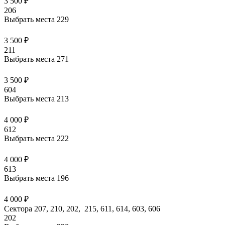
3 500 ₽
206
Выбрать места
229
3 500 ₽
211
Выбрать места
271
3 500 ₽
604
Выбрать места
213
4 000 ₽
612
Выбрать места
222
4 000 ₽
613
Выбрать места
196
4 000 ₽
Сектора 207, 210, 202, 215, 611, 614, 603, 606
202