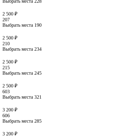
Выбрать места
228
2 500 ₽
207
Выбрать места
190
2 500 ₽
210
Выбрать места
234
2 500 ₽
215
Выбрать места
245
2 500 ₽
603
Выбрать места
321
3 200 ₽
606
Выбрать места
285
3 200 ₽