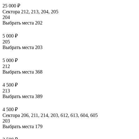
25 000 ₽
Сектора 212, 213, 204, 205
204
Выбрать места
202
5 000 ₽
205
Выбрать места
203
5 000 ₽
212
Выбрать места
368
4 500 ₽
213
Выбрать места
389
4 500 ₽
Сектора 206, 211, 214, 203, 612, 613, 604, 605
203
Выбрать места
179