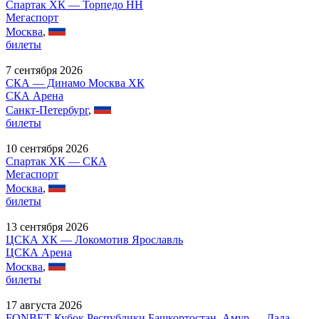
Спартак ХК — Торпедо НН
Мегаспорт
Москва
,
билеты
7 сентября 2026
СКА — Динамо Москва ХК
СКА Арена
Санкт-Петербург
,
билеты
10 сентября 2026
Спартак ХК — СКА
Мегаспорт
Москва
,
билеты
13 сентября 2026
ЦСКА ХК — Локомотив Ярославль
ЦСКА Арена
Москва
,
билеты
17 августа 2026
FONBET Кубок Республики Башкортостан, Амур — Лада