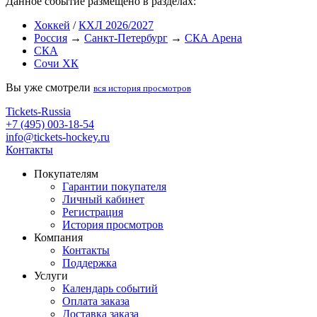
Данное событие размещено в разделах:
Хоккей
/
КХЛ 2026/2027
Россия
→
Санкт-Петербург
→
СКА Арена
СКА
Сочи ХК
Вы уже смотрели
вся история просмотров
Tickets-Russia
+7 (495) 003-18-54
info@tickets-hockey.ru
Контакты
Покупателям
Гарантии покупателя
Личный кабинет
Регистрация
История просмотров
Компания
Контакты
Поддержка
Услуги
Календарь событий
Оплата заказа
Доставка заказа