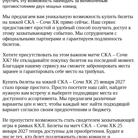
упустить эту возможность наблюдать за великолепным
противостоянием двух мощных команд.
Мы предлагаем вам уникальную возможность купить билеты
на хоккей СКА – Сочи ХК прямо сейчас. Наш сервис
предоставляет простой и удобный способ получить доступ к
этому захватывающему событию. Мы сотрудничаем с
официальными партнерами и гарантируем подлинность
билетов.
Хотите присутствовать на этом важном матче СКА – Сочи
ХК? Не откладывайте покупку билетов на последний момент.
Благодаря нашему сервису вы сможете забронировать места
заранее и гарантировать себе место на трибунах.
Купить билеты на хоккей СКА – Сочи ХК 25 января 2027
стало проще простого. Просто посетите наш сайт, найдите
нужную вам встречу и выберите подходящие места из
доступного ассортимента. Мы предлагаем различные
варианты цен и мест, чтобы каждый мог найти подходящий
вариант согласно своим предпочтениям и бюджету.
Не пропустите возможность стать свидетелем захватывающей
игры в рамках КХЛ. Билеты на матч СКА – Сочи ХК 25
января 2027 теперь доступны для приобретения. Будьте в
числе тех, кто будет поддерживать свою команду и