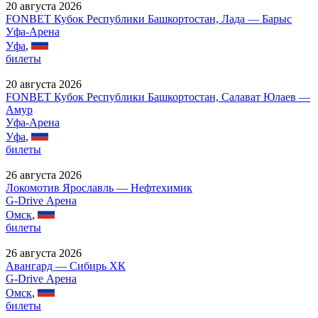
20 августа 2026
FONBET Кубок Республики Башкортостан, Лада — Барыс
Уфа-Арена
Уфа
,
билеты
20 августа 2026
FONBET Кубок Республики Башкортостан, Салават Юлаев —
Амур
Уфа-Арена
Уфа
,
билеты
26 августа 2026
Локомотив Ярославль — Нефтехимик
G-Drive Арена
Омск
,
билеты
26 августа 2026
Авангард — Сибирь ХК
G-Drive Арена
Омск
,
билеты