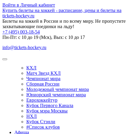
Войти в Личный кабинет
Купить билеты на хоккей - расписание, цены и билеты на
tickets-hockey.ru
Билеты на хоккей в России и по всему миру. Не пропустите
захватывающие поединки на льду!
+7 (495) 003-18-54
Пн-Пт: c 10 до 19 (Мск), Вых: с 10 до 17
info@tickets-hockey.ru
КХЛ
Матч Звезд КХЛ
Чемпионат мира
Сборная России
Молодежный чемпионат мира
Юниорский чемпионат мира
Еврохоккейтур
Кубок Первого Канала
Кубок мэра Москвы
НХЛ
Кубок Стэнли
#Список клубов
Афиша