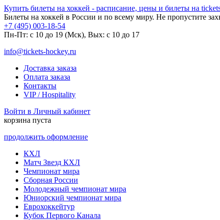
Купить билеты на хоккей - расписание, цены и билеты на tickets
Билеты на хоккей в России и по всему миру. Не пропустите за
+7 (495) 003-18-54
Пн-Пт: c 10 до 19 (Мск), Вых: с 10 до 17
info@tickets-hockey.ru
Доставка заказа
Оплата заказа
Контакты
VIP / Hospitality
Войти в Личный кабинет
корзина пуста
продолжить оформление
КХЛ
Матч Звезд КХЛ
Чемпионат мира
Сборная России
Молодежный чемпионат мира
Юниорский чемпионат мира
Еврохоккейтур
Кубок Первого Канала