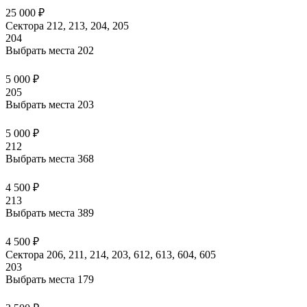
25 000 ₽
Сектора 212, 213, 204, 205
204
Выбрать места
202
5 000 ₽
205
Выбрать места
203
5 000 ₽
212
Выбрать места
368
4 500 ₽
213
Выбрать места
389
4 500 ₽
Сектора 206, 211, 214, 203, 612, 613, 604, 605
203
Выбрать места
179