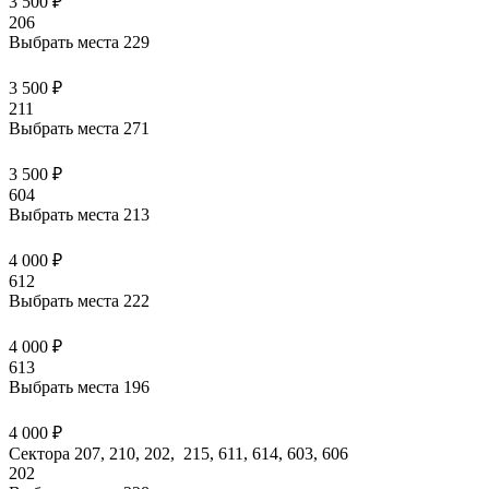
3 500 ₽
206
Выбрать места
229
3 500 ₽
211
Выбрать места
271
3 500 ₽
604
Выбрать места
213
4 000 ₽
612
Выбрать места
222
4 000 ₽
613
Выбрать места
196
4 000 ₽
Сектора 207, 210, 202, 215, 611, 614, 603, 606
202