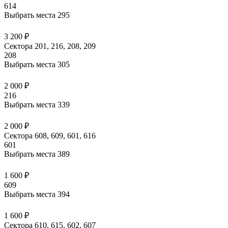
614
Выбрать места
295
3 200 ₽
Сектора 201, 216, 208, 209
208
Выбрать места
305
2 000 ₽
216
Выбрать места
339
2 000 ₽
Сектора 608, 609, 601, 616
601
Выбрать места
389
1 600 ₽
609
Выбрать места
394
1 600 ₽
Сектора 610, 615, 602, 607