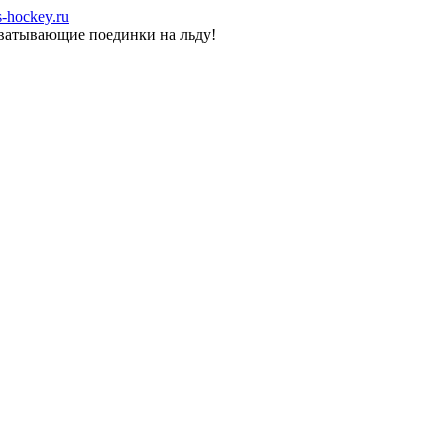
-hockey.ru
хватывающие поединки на льду!