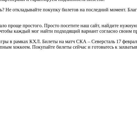
ь? Не откладывайте покупку билетов на последний момент. Благ
ало проще простого. Просто посетите наш сайт, найдите нужную
 чтобы каждый мог найти подходящий вариант согласно своим п
ры в рамках КХЛ. Билеты на матч СКА – Северсталь 17 февраля 
епным хоккеем. Покупайте билеты сейчас и готовьтесь к захва