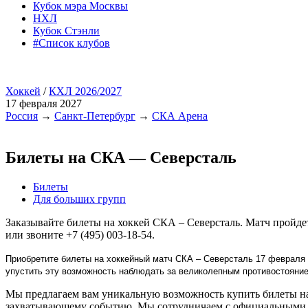
Кубок мэра Москвы
НХЛ
Кубок Стэнли
#Список клубов
Хоккей
/
КХЛ 2026/2027
17 февраля 2027
Россия
→
Санкт-Петербург
→
СКА Арена
Билеты на СКА — Северсталь
Билеты
Для больших групп
Заказывайте билеты на хоккей СКА – Северсталь. Матч пройд
или звоните +7 (495) 003-18-54.
Приобретите билеты на хоккейный матч СКА – Северсталь 17 февраля 
упустить эту возможность наблюдать за великолепным противостояни
Мы предлагаем вам уникальную возможность купить билеты на 
захватывающему событию. Мы сотрудничаем с официальными п