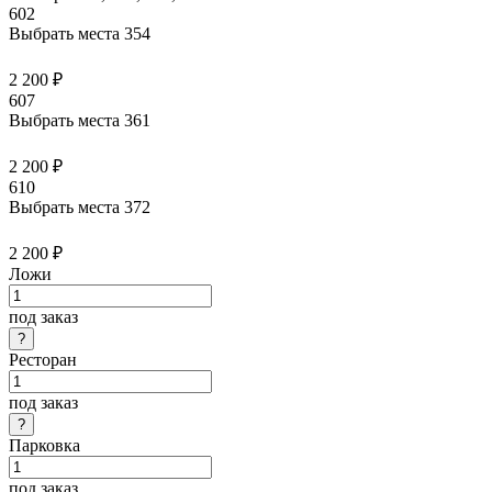
602
Выбрать места
354
2 200 ₽
607
Выбрать места
361
2 200 ₽
610
Выбрать места
372
2 200 ₽
Ложи
под заказ
Ресторан
под заказ
Парковка
под заказ