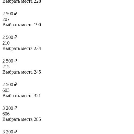
Выбрать места
228
2 500 ₽
207
Выбрать места
190
2 500 ₽
210
Выбрать места
234
2 500 ₽
215
Выбрать места
245
2 500 ₽
603
Выбрать места
321
3 200 ₽
606
Выбрать места
285
3 200 ₽