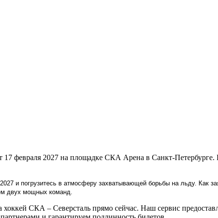
ет 17 февраля 2027 на площадке СКА Арена в Санкт-Петербурге
2027 и погрузитесь в атмосферу захватывающей борьбы на льду. Как за
ем двух мощных команд.
хоккей СКА – Северсталь прямо сейчас. Наш сервис предоставл
артнерами и гарантируем подлинность билетов.