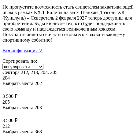
Не пропустите возможность стать свидетелем захватывающей
игры в рамках КХЛ. Билеты на матч Шанхай Дрэгонс ХК
(Куньлунь) – Северсталь 2 февраля 2027 теперь доступны для
приобретения. Будьте в числе тех, кто будет поддерживать
свою команду и наслаждаться великолепным хоккеем.
Покупайте билеты сейчас и готовьтесь к захватывающему
спортивному событию!
Вся информация ∨
Сортировать по:
Сектора 212, 213, 204, 205
204
Выбрать места
202
3 500 ₽
205
Выбрать места
203
3 500 ₽
212
Выбрать места
368