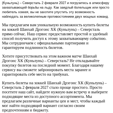
(Куньлунь) – Северсталь 2 февраля 2027 и погрузитесь в атмосферу
захватывающей борьбы на льду. Как заядлый болельщик или просто
любитель хоккея, вы не захотите упустить эту возможность
наблюдать за великолепным противостоянием двух мощных команд.
Мы предлагаем вам уникальную возможность купить билеты
на хоккей Шанхай Дрэгонс ХК (Куньлунь) – Северсталь
прямо сейчас. Наш сервис предоставляет простой и удобный
способ получить доступ к этому захватывающему событию.
Мы сотрудничаем с официальными партнерами и
гарантируем подлинность билетов.
Хотите присутствовать на этом важном матче Шанхай
Дрэгонс ХК (Куньлунь) – Северсталь? Не откладывайте
покупку билетов на последний момент. Благодаря нашему
сервису вы сможете забронировать места заранее и
гарантировать себе место на трибунах.
Купить билеты на хоккей Шанхай Дрэгонс ХК (Куньлунь) –
Северсталь 2 февраля 2027 стало проще простого. Просто
посетите наш сайт, найдите нужную вам встречу и выберите
подходящие места из доступного ассортимента. Мы
предлагаем различные варианты цен и мест, чтобы каждый
мог найти подходящий вариант согласно своим
предпочтениям и бюджету.