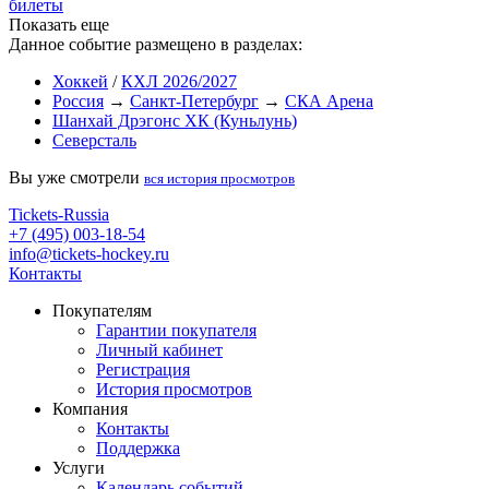
билеты
Показать еще
Данное событие размещено в разделах:
Хоккей
/
КХЛ 2026/2027
Россия
→
Санкт-Петербург
→
СКА Арена
Шанхай Дрэгонс ХК (Куньлунь)
Северсталь
Вы уже смотрели
вся история просмотров
Tickets-Russia
+7 (495) 003-18-54
info@tickets-hockey.ru
Контакты
Покупателям
Гарантии покупателя
Личный кабинет
Регистрация
История просмотров
Компания
Контакты
Поддержка
Услуги
Календарь событий