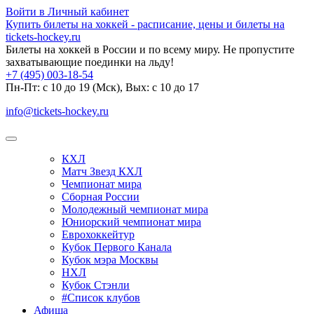
Войти в Личный кабинет
Купить билеты на хоккей - расписание, цены и билеты на
tickets-hockey.ru
Билеты на хоккей в России и по всему миру. Не пропустите
захватывающие поединки на льду!
+7 (495) 003-18-54
Пн-Пт: c 10 до 19 (Мск), Вых: с 10 до 17
info@tickets-hockey.ru
КХЛ
Матч Звезд КХЛ
Чемпионат мира
Сборная России
Молодежный чемпионат мира
Юниорский чемпионат мира
Еврохоккейтур
Кубок Первого Канала
Кубок мэра Москвы
НХЛ
Кубок Стэнли
#Список клубов
Афиша