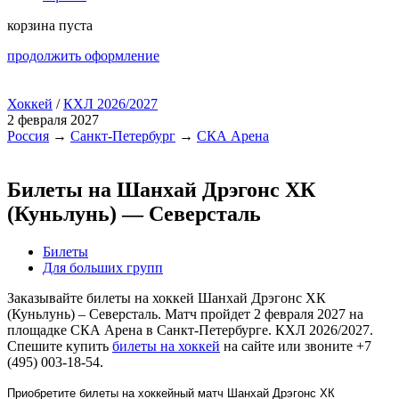
корзина пуста
продолжить оформление
Хоккей
/
КХЛ 2026/2027
2 февраля 2027
Россия
→
Санкт-Петербург
→
СКА Арена
Билеты на Шанхай Дрэгонс ХК
(Куньлунь) — Северсталь
Билеты
Для больших групп
Заказывайте билеты на хоккей Шанхай Дрэгонс ХК
(Куньлунь) – Северсталь. Матч пройдет 2 февраля 2027 на
площадке СКА Арена в Санкт-Петербурге. КХЛ 2026/2027.
Спешите купить
билеты на хоккей
на сайте или звоните +7
(495) 003-18-54.
Приобретите билеты на хоккейный матч Шанхай Дрэгонс ХК