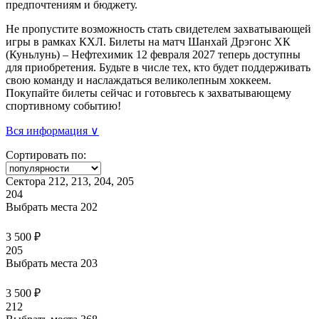
предпочтениям и бюджету.
Не пропустите возможность стать свидетелем захватывающей
игры в рамках КХЛ. Билеты на матч Шанхай Дрэгонс ХК
(Куньлунь) – Нефтехимик 12 февраля 2027 теперь доступны
для приобретения. Будьте в числе тех, кто будет поддерживать
свою команду и наслаждаться великолепным хоккеем.
Покупайте билеты сейчас и готовьтесь к захватывающему
спортивному событию!
Вся информация ∨
Сортировать по:
Сектора 212, 213, 204, 205
204
Выбрать места
202
3 500 ₽
205
Выбрать места
203
3 500 ₽
212