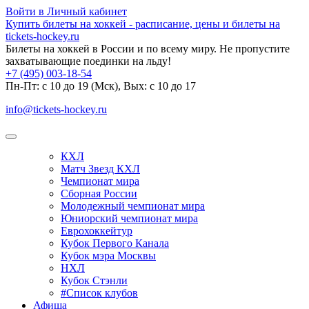
Войти в Личный кабинет
Купить билеты на хоккей - расписание, цены и билеты на
tickets-hockey.ru
Билеты на хоккей в России и по всему миру. Не пропустите
захватывающие поединки на льду!
+7 (495) 003-18-54
Пн-Пт: c 10 до 19 (Мск), Вых: с 10 до 17
info@tickets-hockey.ru
КХЛ
Матч Звезд КХЛ
Чемпионат мира
Сборная России
Молодежный чемпионат мира
Юниорский чемпионат мира
Еврохоккейтур
Кубок Первого Канала
Кубок мэра Москвы
НХЛ
Кубок Стэнли
#Список клубов
Афиша