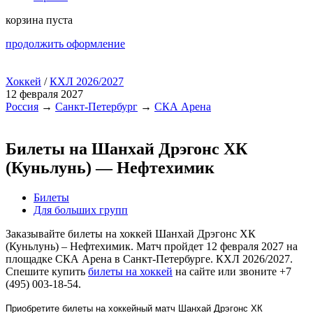
корзина пуста
продолжить оформление
Хоккей
/
КХЛ 2026/2027
12 февраля 2027
Россия
→
Санкт-Петербург
→
СКА Арена
Билеты на Шанхай Дрэгонс ХК
(Куньлунь) — Нефтехимик
Билеты
Для больших групп
Заказывайте билеты на хоккей Шанхай Дрэгонс ХК
(Куньлунь) – Нефтехимик. Матч пройдет 12 февраля 2027 на
площадке СКА Арена в Санкт-Петербурге. КХЛ 2026/2027.
Спешите купить
билеты на хоккей
на сайте или звоните +7
(495) 003-18-54.
Приобретите билеты на хоккейный матч Шанхай Дрэгонс ХК