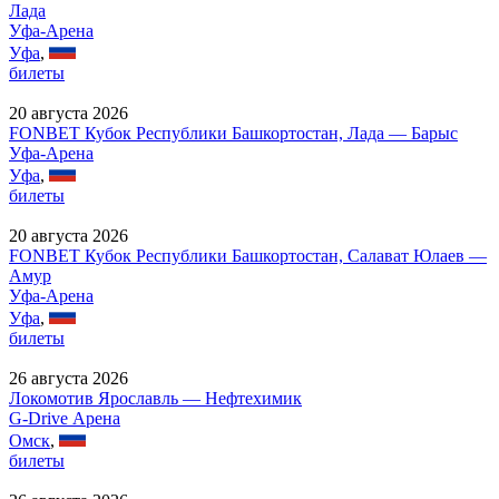
Лада
Уфа-Арена
Уфа
,
билеты
20 августа 2026
FONBET Кубок Республики Башкортостан, Лада — Барыс
Уфа-Арена
Уфа
,
билеты
20 августа 2026
FONBET Кубок Республики Башкортостан, Салават Юлаев —
Амур
Уфа-Арена
Уфа
,
билеты
26 августа 2026
Локомотив Ярославль — Нефтехимик
G-Drive Арена
Омск
,
билеты