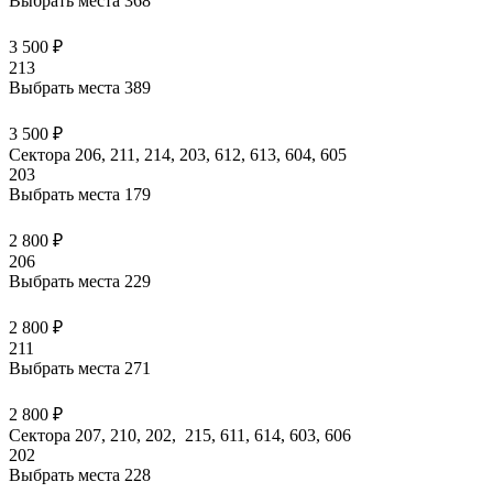
Выбрать места
368
3 500 ₽
213
Выбрать места
389
3 500 ₽
Сектора 206, 211, 214, 203, 612, 613, 604, 605
203
Выбрать места
179
2 800 ₽
206
Выбрать места
229
2 800 ₽
211
Выбрать места
271
2 800 ₽
Сектора 207, 210, 202, 215, 611, 614, 603, 606
202
Выбрать места
228