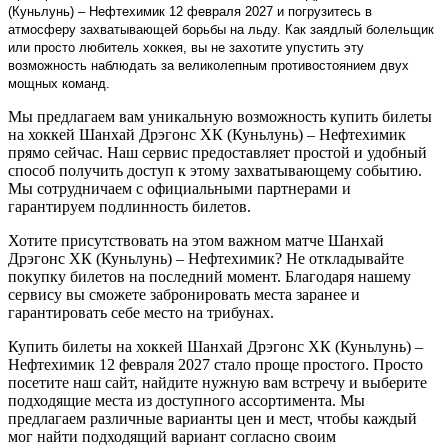
(Куньлунь) – Нефтехимик 12 февраля 2027 и погрузитесь в
атмосферу захватывающей борьбы на льду. Как заядлый болельщик
или просто любитель хоккея, вы не захотите упустить эту
возможность наблюдать за великолепным противостоянием двух
мощных команд.
Мы предлагаем вам уникальную возможность купить билеты
на хоккей Шанхай Дрэгонс ХК (Куньлунь) – Нефтехимик
прямо сейчас. Наш сервис предоставляет простой и удобный
способ получить доступ к этому захватывающему событию.
Мы сотрудничаем с официальными партнерами и
гарантируем подлинность билетов.
Хотите присутствовать на этом важном матче Шанхай
Дрэгонс ХК (Куньлунь) – Нефтехимик? Не откладывайте
покупку билетов на последний момент. Благодаря нашему
сервису вы сможете забронировать места заранее и
гарантировать себе место на трибунах.
Купить билеты на хоккей Шанхай Дрэгонс ХК (Куньлунь) –
Нефтехимик 12 февраля 2027 стало проще простого. Просто
посетите наш сайт, найдите нужную вам встречу и выберите
подходящие места из доступного ассортимента. Мы
предлагаем различные варианты цен и мест, чтобы каждый
мог найти подходящий вариант согласно своим