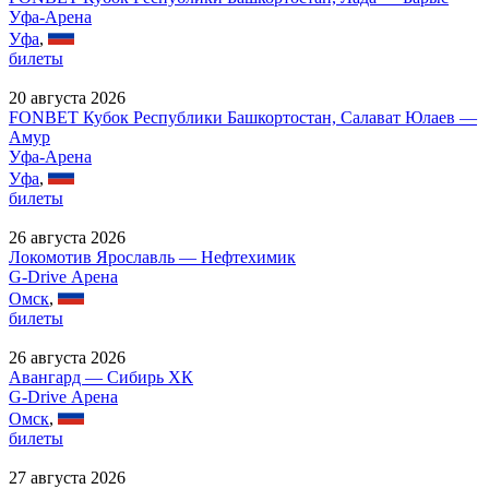
Уфа-Арена
Уфа
,
билеты
20 августа 2026
FONBET Кубок Республики Башкортостан, Салават Юлаев —
Амур
Уфа-Арена
Уфа
,
билеты
26 августа 2026
Локомотив Ярославль — Нефтехимик
G-Drive Арена
Омск
,
билеты
26 августа 2026
Авангард — Сибирь ХК
G-Drive Арена
Омск
,
билеты
27 августа 2026