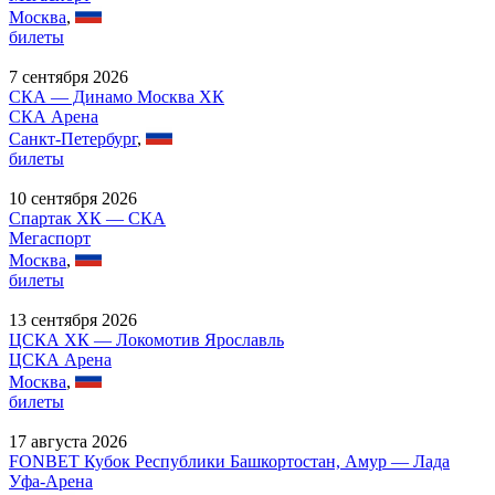
Москва
,
билеты
7 сентября 2026
СКА — Динамо Москва ХК
СКА Арена
Санкт-Петербург
,
билеты
10 сентября 2026
Спартак ХК — СКА
Мегаспорт
Москва
,
билеты
13 сентября 2026
ЦСКА ХК — Локомотив Ярославль
ЦСКА Арена
Москва
,
билеты
17 августа 2026
FONBET Кубок Республики Башкортостан, Амур — Лада
Уфа-Арена