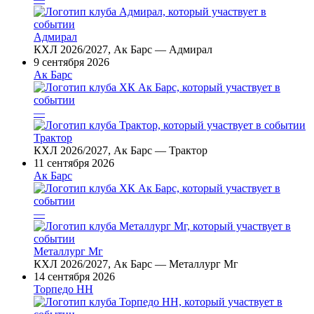
Адмирал
КХЛ 2026/2027, Ак Барс — Адмирал
9 сентября 2026
Ак Барс
—
Трактор
КХЛ 2026/2027, Ак Барс — Трактор
11 сентября 2026
Ак Барс
—
Металлург Мг
КХЛ 2026/2027, Ак Барс — Металлург Мг
14 сентября 2026
Торпедо НН