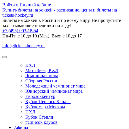
Войти в Личный кабинет
Купить билеты на хоккей - расписание, цены и билеты на
tickets-hockey.ru
Билеты на хоккей в России и по всему миру. Не пропустите
захватывающие поединки на льду!
+7 (495) 003-18-54
Пн-Пт: c 10 до 19 (Мск), Вых: с 10 до 17
info@tickets-hockey.ru
КХЛ
Матч Звезд КХЛ
Чемпионат мира
Сборная России
Молодежный чемпионат мира
Юниорский чемпионат мира
Еврохоккейтур
Кубок Первого Канала
Кубок мэра Москвы
НХЛ
Кубок Стэнли
#Список клубов
Афиша