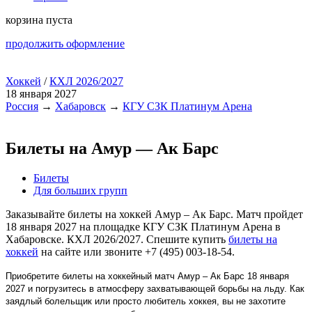
корзина пуста
продолжить оформление
Хоккей
/
КХЛ 2026/2027
18 января 2027
Россия
→
Хабаровск
→
КГУ СЗК Платинум Арена
Билеты на Амур — Ак Барс
Билеты
Для больших групп
Заказывайте билеты на хоккей Амур – Ак Барс. Матч пройдет
18 января 2027 на площадке КГУ СЗК Платинум Арена в
Хабаровске. КХЛ 2026/2027. Спешите купить
билеты на
хоккей
на сайте или звоните +7 (495) 003-18-54.
Приобретите билеты на хоккейный матч Амур – Ак Барс 18 января
2027 и погрузитесь в атмосферу захватывающей борьбы на льду. Как
заядлый болельщик или просто любитель хоккея, вы не захотите