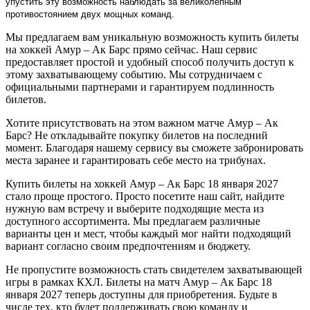
упустить эту возможность наблюдать за великолепным
противостоянием двух мощных команд.
Мы предлагаем вам уникальную возможность купить билеты
на хоккей Амур – Ак Барс прямо сейчас. Наш сервис
предоставляет простой и удобный способ получить доступ к
этому захватывающему событию. Мы сотрудничаем с
официальными партнерами и гарантируем подлинность
билетов.
Хотите присутствовать на этом важном матче Амур – Ак
Барс? Не откладывайте покупку билетов на последний
момент. Благодаря нашему сервису вы сможете забронировать
места заранее и гарантировать себе место на трибунах.
Купить билеты на хоккей Амур – Ак Барс 18 января 2027
стало проще простого. Просто посетите наш сайт, найдите
нужную вам встречу и выберите подходящие места из
доступного ассортимента. Мы предлагаем различные
варианты цен и мест, чтобы каждый мог найти подходящий
вариант согласно своим предпочтениям и бюджету.
Не пропустите возможность стать свидетелем захватывающей
игры в рамках КХЛ. Билеты на матч Амур – Ак Барс 18
января 2027 теперь доступны для приобретения. Будьте в
числе тех, кто будет поддерживать свою команду и