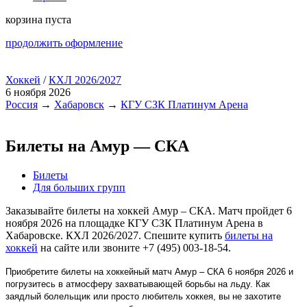
корзина пуста
продолжить оформление
Хоккей
/
КХЛ 2026/2027
6 ноября 2026
Россия
→
Хабаровск
→
КГУ СЗК Платинум Арена
Билеты на Амур — СКА
Билеты
Для больших групп
Заказывайте билеты на хоккей Амур – СКА. Матч пройдет 6
ноября 2026 на площадке КГУ СЗК Платинум Арена в
Хабаровске. КХЛ 2026/2027. Спешите купить
билеты на
хоккей
на сайте или звоните +7 (495) 003-18-54.
Приобретите билеты на хоккейный матч Амур – СКА 6 ноября 2026 и
погрузитесь в атмосферу захватывающей борьбы на льду. Как
заядлый болельщик или просто любитель хоккея, вы не захотите