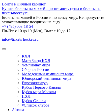
Войти в Личный кабинет
Купить билеты на хоккей - расписание, цены и билеты на
tickets-hockey.ru
Билеты на хоккей в России и по всему миру. Не пропустите
захватывающие поединки на льду!
+7 (495) 003-18-54
Пн-Пт: c 10 до 19 (Мск), Вых: с 10 до 17
info@tickets-hockey.ru
КХЛ
Матч Звезд КХЛ
Чемпионат мира
Сборная России
Молодежный чемпионат мира
Юниорский чемпионат мира
Еврохоккейтур
Кубок Первого Канала
Кубок мэра Москвы
НХЛ
Кубок Стэнли
#Список клубов
Афиша