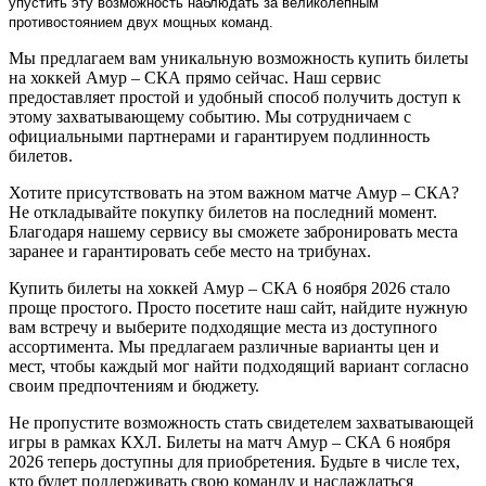
упустить эту возможность наблюдать за великолепным
противостоянием двух мощных команд.
Мы предлагаем вам уникальную возможность купить билеты
на хоккей Амур – СКА прямо сейчас. Наш сервис
предоставляет простой и удобный способ получить доступ к
этому захватывающему событию. Мы сотрудничаем с
официальными партнерами и гарантируем подлинность
билетов.
Хотите присутствовать на этом важном матче Амур – СКА?
Не откладывайте покупку билетов на последний момент.
Благодаря нашему сервису вы сможете забронировать места
заранее и гарантировать себе место на трибунах.
Купить билеты на хоккей Амур – СКА 6 ноября 2026 стало
проще простого. Просто посетите наш сайт, найдите нужную
вам встречу и выберите подходящие места из доступного
ассортимента. Мы предлагаем различные варианты цен и
мест, чтобы каждый мог найти подходящий вариант согласно
своим предпочтениям и бюджету.
Не пропустите возможность стать свидетелем захватывающей
игры в рамках КХЛ. Билеты на матч Амур – СКА 6 ноября
2026 теперь доступны для приобретения. Будьте в числе тех,
кто будет поддерживать свою команду и наслаждаться