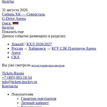
билеты
31 августа 2026
Сибирь ХК — Северсталь
G-Drive Арена
Омск
,
билеты
Показать еще
Данное событие размещено в разделах:
Хоккей
/
КХЛ 2026/2027
Россия
→
Хабаровск
→
КГУ СЗК Платинум Арена
Амур
СКА
Вы уже смотрели
вся история просмотров
Tickets-Russia
+7 (495) 003-18-54
info@tickets-hockey.ru
Контакты
Покупателям
Гарантии покупателя
Личный кабинет