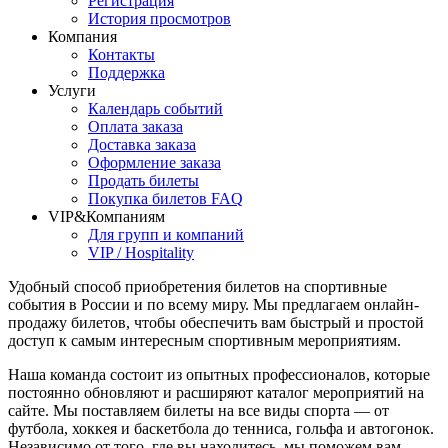
Регистрация
История просмотров
Компания
Контакты
Поддержка
Услуги
Календарь событий
Оплата заказа
Доставка заказа
Оформление заказа
Продать билеты
Покупка билетов FAQ
VIP&Компаниям
Для групп и компаний
VIP / Hospitality
Удобный способ приобретения билетов на спортивные
события в России и по всему миру. Мы предлагаем онлайн-
продажу билетов, чтобы обеспечить вам быстрый и простой
доступ к самым интересным спортивным мероприятиям.
Наша команда состоит из опытных профессионалов, которые
постоянно обновляют и расширяют каталог мероприятий на
сайте. Мы поставляем билеты на все виды спорта — от
футбола, хоккея и баскетбола до тенниса, гольфа и автогонок.
Независимо от того, где вы находитесь, мы поможем вам