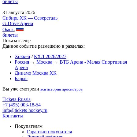
билеты
31 августа 2026
Сибирь ХК — Северсталь
G-Drive Арена
Омск
,
билеты
Показать еще
Данное событие размещено в разделах:
Хоккей
/
КХЛ 2026/2027
Россия
→
Москва
→
ВТБ Арена - Малая Спортивная
Арена
Динамо Москва ХК
Барыс
Вы уже смотрели
вся история просмотров
Tickets-Russia
+7 (495) 003-18-54
info@tickets-hockey.ru
Контакты
Покупателям
Гарантии покупателя