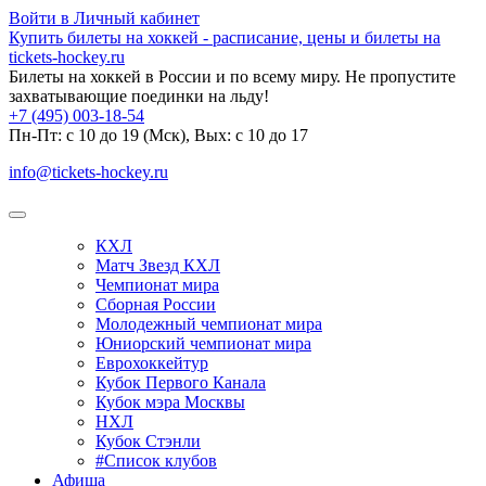
Войти в Личный кабинет
Купить билеты на хоккей - расписание, цены и билеты на
tickets-hockey.ru
Билеты на хоккей в России и по всему миру. Не пропустите
захватывающие поединки на льду!
+7 (495) 003-18-54
Пн-Пт: c 10 до 19 (Мск), Вых: с 10 до 17
info@tickets-hockey.ru
КХЛ
Матч Звезд КХЛ
Чемпионат мира
Сборная России
Молодежный чемпионат мира
Юниорский чемпионат мира
Еврохоккейтур
Кубок Первого Канала
Кубок мэра Москвы
НХЛ
Кубок Стэнли
#Список клубов
Афиша