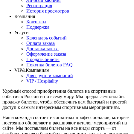
Личный кабинет
Регистрация
История просмотров
Компания
Контакты
Поддержка
Услуги
Календарь событий
Оплата заказа
Доставка заказа
Оформление заказа
Продать билеты
Покупка билетов FAQ
VIP&Компаниям
Для групп и компаний
VIP / Hospitality
Удобный способ приобретения билетов на спортивные
события в России и по всему миру. Мы предлагаем онлайн-
продажу билетов, чтобы обеспечить вам быстрый и простой
доступ к самым интересным спортивным мероприятиям.
Наша команда состоит из опытных профессионалов, которые
постоянно обновляют и расширяют каталог мероприятий на
сайте. Мы поставляем билеты на все виды спорта — от
футбола, хоккея и баскетбола до тенниса, гольфа и автогонок.