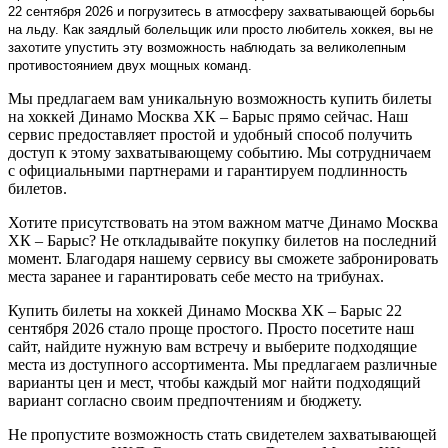
22 сентября 2026 и погрузитесь в атмосферу захватывающей борьбы
на льду. Как заядлый болельщик или просто любитель хоккея, вы не
захотите упустить эту возможность наблюдать за великолепным
противостоянием двух мощных команд.
Мы предлагаем вам уникальную возможность купить билеты
на хоккей Динамо Москва ХК – Барыс прямо сейчас. Наш
сервис предоставляет простой и удобный способ получить
доступ к этому захватывающему событию. Мы сотрудничаем
с официальными партнерами и гарантируем подлинность
билетов.
Хотите присутствовать на этом важном матче Динамо Москва
ХК – Барыс? Не откладывайте покупку билетов на последний
момент. Благодаря нашему сервису вы сможете забронировать
места заранее и гарантировать себе место на трибунах.
Купить билеты на хоккей Динамо Москва ХК – Барыс 22
сентября 2026 стало проще простого. Просто посетите наш
сайт, найдите нужную вам встречу и выберите подходящие
места из доступного ассортимента. Мы предлагаем различные
варианты цен и мест, чтобы каждый мог найти подходящий
вариант согласно своим предпочтениям и бюджету.
Не пропустите возможность стать свидетелем захватывающей