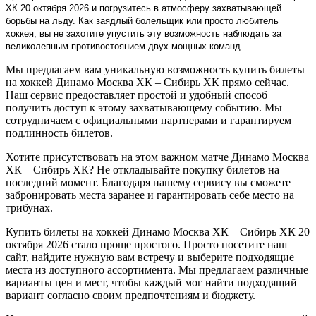
ХК 20 октября 2026 и погрузитесь в атмосферу захватывающей
борьбы на льду. Как заядлый болельщик или просто любитель
хоккея, вы не захотите упустить эту возможность наблюдать за
великолепным противостоянием двух мощных команд.
Мы предлагаем вам уникальную возможность купить билеты
на хоккей Динамо Москва ХК – Сибирь ХК прямо сейчас.
Наш сервис предоставляет простой и удобный способ
получить доступ к этому захватывающему событию. Мы
сотрудничаем с официальными партнерами и гарантируем
подлинность билетов.
Хотите присутствовать на этом важном матче Динамо Москва
ХК – Сибирь ХК? Не откладывайте покупку билетов на
последний момент. Благодаря нашему сервису вы сможете
забронировать места заранее и гарантировать себе место на
трибунах.
Купить билеты на хоккей Динамо Москва ХК – Сибирь ХК 20
октября 2026 стало проще простого. Просто посетите наш
сайт, найдите нужную вам встречу и выберите подходящие
места из доступного ассортимента. Мы предлагаем различные
варианты цен и мест, чтобы каждый мог найти подходящий
вариант согласно своим предпочтениям и бюджету.