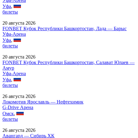
Уфа-Арена
Уфа
,
билеты
20 августа 2026
FONBET Кубок Республики Башкортостан, Лада — Барыс
Уфа-Арена
Уфа
,
билеты
20 августа 2026
FONBET Кубок Республики Башкортостан, Салават Юлаев —
Амур
Уфа-Арена
Уфа
,
билеты
26 августа 2026
Локомотив Ярославль — Нефтехимик
G-Drive Арена
Омск
,
билеты
26 августа 2026
Авангард — Сибирь ХК