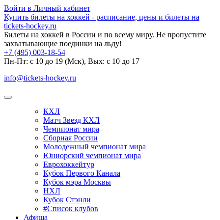
Войти в Личный кабинет
Купить билеты на хоккей - расписание, цены и билеты на
tickets-hockey.ru
Билеты на хоккей в России и по всему миру. Не пропустите
захватывающие поединки на льду!
+7 (495) 003-18-54
Пн-Пт: c 10 до 19 (Мск), Вых: с 10 до 17
info@tickets-hockey.ru
КХЛ
Матч Звезд КХЛ
Чемпионат мира
Сборная России
Молодежный чемпионат мира
Юниорский чемпионат мира
Еврохоккейтур
Кубок Первого Канала
Кубок мэра Москвы
НХЛ
Кубок Стэнли
#Список клубов
Афиша