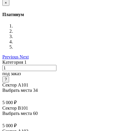
×
Платинум
Previous
Next
Категория 1
под заказ
Сектор А101
Выбрать места
34
5 000 ₽
Сектор В101
Выбрать места
60
5 000 ₽