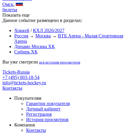
Омск
,
билеты
Показать еще
Данное событие размещено в разделах:
Хоккей
/
КХЛ 2026/2027
Россия
→
Москва
→
ВТБ Арена - Малая Спортивная
Арена
Динамо Москва ХК
Сибирь ХК
Вы уже смотрели
вся история просмотров
Tickets-Russia
+7 (495) 003-18-54
info@tickets-hockey.ru
Контакты
Покупателям
Гарантии покупателя
Личный кабинет
Регистрация
История просмотров
Компания
Контакты