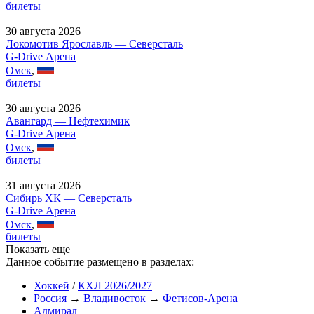
билеты
30 августа 2026
Локомотив Ярославль — Северсталь
G-Drive Арена
Омск
,
билеты
30 августа 2026
Авангард — Нефтехимик
G-Drive Арена
Омск
,
билеты
31 августа 2026
Сибирь ХК — Северсталь
G-Drive Арена
Омск
,
билеты
Показать еще
Данное событие размещено в разделах:
Хоккей
/
КХЛ 2026/2027
Россия
→
Владивосток
→
Фетисов-Арена
Адмирал