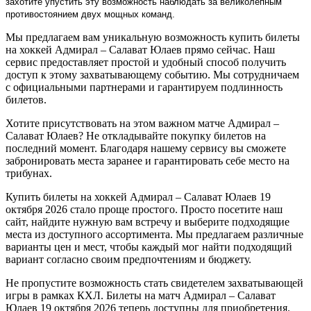
захотите упустить эту возможность наблюдать за великолепным
противостоянием двух мощных команд.
Мы предлагаем вам уникальную возможность купить билеты
на хоккей Адмирал – Салават Юлаев прямо сейчас. Наш
сервис предоставляет простой и удобный способ получить
доступ к этому захватывающему событию. Мы сотрудничаем
с официальными партнерами и гарантируем подлинность
билетов.
Хотите присутствовать на этом важном матче Адмирал –
Салават Юлаев? Не откладывайте покупку билетов на
последний момент. Благодаря нашему сервису вы сможете
забронировать места заранее и гарантировать себе место на
трибунах.
Купить билеты на хоккей Адмирал – Салават Юлаев 19
октября 2026 стало проще простого. Просто посетите наш
сайт, найдите нужную вам встречу и выберите подходящие
места из доступного ассортимента. Мы предлагаем различные
варианты цен и мест, чтобы каждый мог найти подходящий
вариант согласно своим предпочтениям и бюджету.
Не пропустите возможность стать свидетелем захватывающей
игры в рамках КХЛ. Билеты на матч Адмирал – Салават
Юлаев 19 октября 2026 теперь доступны для приобретения.