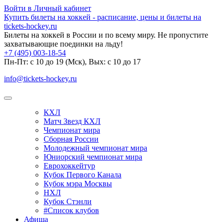
Войти в Личный кабинет
Купить билеты на хоккей - расписание, цены и билеты на
tickets-hockey.ru
Билеты на хоккей в России и по всему миру. Не пропустите
захватывающие поединки на льду!
+7 (495) 003-18-54
Пн-Пт: c 10 до 19 (Мск), Вых: с 10 до 17
info@tickets-hockey.ru
КХЛ
Матч Звезд КХЛ
Чемпионат мира
Сборная России
Молодежный чемпионат мира
Юниорский чемпионат мира
Еврохоккейтур
Кубок Первого Канала
Кубок мэра Москвы
НХЛ
Кубок Стэнли
#Список клубов
Афиша