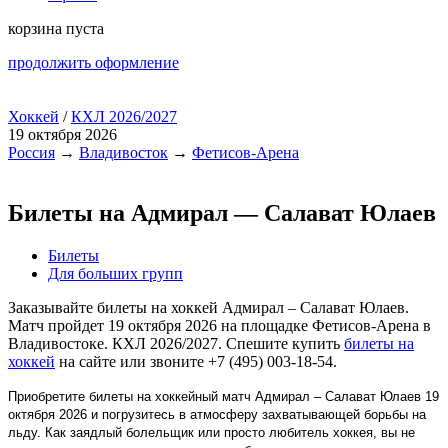
корзина пуста
продолжить оформление
Хоккей
/
КХЛ 2026/2027
19 октября 2026
Россия
→
Владивосток
→
Фетисов-Арена
Билеты на Адмирал — Салават Юлаев
Билеты
Для больших групп
Заказывайте билеты на хоккей Адмирал – Салават Юлаев.
Матч пройдет 19 октября 2026 на площадке Фетисов-Арена в
Владивостоке. КХЛ 2026/2027. Спешите купить
билеты на
хоккей
на сайте или звоните +7 (495) 003-18-54.
Приобретите билеты на хоккейный матч Адмирал – Салават Юлаев 19
октября 2026 и погрузитесь в атмосферу захватывающей борьбы на
льду. Как заядлый болельщик или просто любитель хоккея, вы не