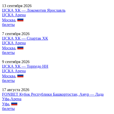
13 сентября 2026
ЦСКА ХК — Локомотив Ярославль
ЦСКА Арена
Москва
,
билеты
7 сентября 2026
ЦСКА ХК — Спартак ХК
ЦСКА Арена
Москва
,
билеты
9 сентября 2026
ЦСКА ХК — Торпедо НН
ЦСКА Арена
Москва
,
билеты
17 августа 2026
FONBET Кубок Республики Башкортостан, Амур — Лада
Уфа-Арена
Уфа
,
билеты