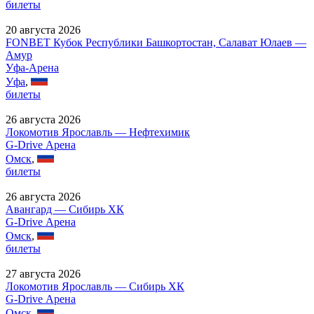
билеты
20 августа 2026
FONBET Кубок Республики Башкортостан, Салават Юлаев —
Амур
Уфа-Арена
Уфа
,
билеты
26 августа 2026
Локомотив Ярославль — Нефтехимик
G-Drive Арена
Омск
,
билеты
26 августа 2026
Авангард — Сибирь ХК
G-Drive Арена
Омск
,
билеты
27 августа 2026
Локомотив Ярославль — Сибирь ХК
G-Drive Арена
Омск
,