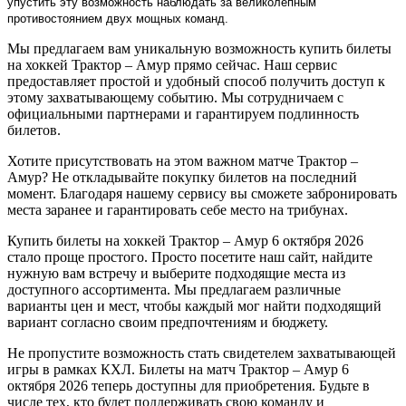
упустить эту возможность наблюдать за великолепным
противостоянием двух мощных команд.
Мы предлагаем вам уникальную возможность купить билеты
на хоккей Трактор – Амур прямо сейчас. Наш сервис
предоставляет простой и удобный способ получить доступ к
этому захватывающему событию. Мы сотрудничаем с
официальными партнерами и гарантируем подлинность
билетов.
Хотите присутствовать на этом важном матче Трактор –
Амур? Не откладывайте покупку билетов на последний
момент. Благодаря нашему сервису вы сможете забронировать
места заранее и гарантировать себе место на трибунах.
Купить билеты на хоккей Трактор – Амур 6 октября 2026
стало проще простого. Просто посетите наш сайт, найдите
нужную вам встречу и выберите подходящие места из
доступного ассортимента. Мы предлагаем различные
варианты цен и мест, чтобы каждый мог найти подходящий
вариант согласно своим предпочтениям и бюджету.
Не пропустите возможность стать свидетелем захватывающей
игры в рамках КХЛ. Билеты на матч Трактор – Амур 6
октября 2026 теперь доступны для приобретения. Будьте в
числе тех, кто будет поддерживать свою команду и