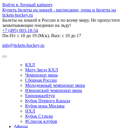
Войти в Личный кабинет
Купить билеты на хоккей - расписание, цены и билеты на
tickets-hockey.ru
Билеты на хоккей в России и по всему миру. Не пропустите
захватывающие поединки на льду!
+7 (495) 003-18-54
Пн-Пт: c 10 до 19 (Мск), Вых: с 10 до 17
info@tickets-hockey.ru
КХЛ
Матч Звезд КХЛ
Чемпионат мира
Сборная России
Молодежный чемпионат мира
Юниорский чемпионат мира
Еврохоккейтур
Кубок Первого Канала
Кубок мэра Москвы
НХЛ
Кубок Стэнли
#Список клубов
Афиша