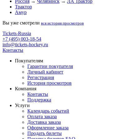
Россия
→
Челябинск
→
ЛА Трактор
Трактор
Амур
Вы уже смотрели
вся история просмотров
Tickets-Russia
+7 (495) 003-18-54
info@tickets-hockey.ru
Контакты
Покупателям
Гарантии покупателя
Личный кабинет
Регистрация
История просмотров
Компания
Контакты
Поддержка
Услуги
Календарь событий
Оплата заказа
Доставка заказа
Оформление заказа
Продать билеты
Покупка билетов FAQ