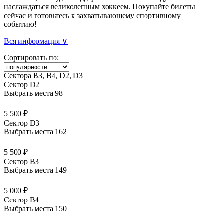
наслаждаться великолепным хоккеем. Покупайте билеты
сейчас и готовьтесь к захватывающему спортивному
событию!
Вся информация ∨
Сортировать по:
Сектора В3, В4, D2, D3
Сектор D2
Выбрать места
98
5 500 ₽
Сектор D3
Выбрать места
162
5 500 ₽
Сектор B3
Выбрать места
149
5 000 ₽
Сектор B4
Выбрать места
150