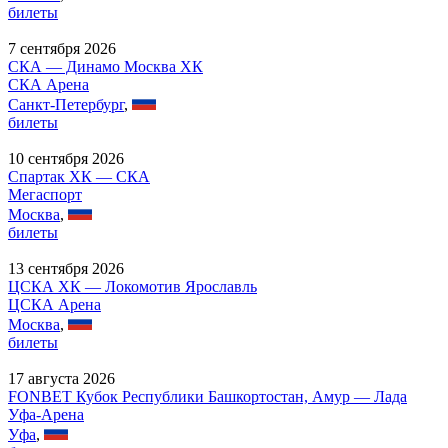
билеты
7 сентября 2026
СКА — Динамо Москва ХК
СКА Арена
Санкт-Петербург
,
билеты
10 сентября 2026
Спартак ХК — СКА
Мегаспорт
Москва
,
билеты
13 сентября 2026
ЦСКА ХК — Локомотив Ярославль
ЦСКА Арена
Москва
,
билеты
17 августа 2026
FONBET Кубок Республики Башкортостан, Амур — Лада
Уфа-Арена
Уфа
,