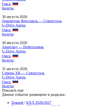
Омск
,
билеты
30 августа 2026
Локомотив Ярославль — Северсталь
G-Drive Арена
Омск
,
билеты
30 августа 2026
Авангард — Нефтехимик
G-Drive Арена
Омск
,
билеты
31 августа 2026
Сибирь ХК — Северсталь
G-Drive Арена
Омск
,
билеты
Показать еще
Данное событие размещено в разделах:
Хоккей
/
КХЛ 2026/2027