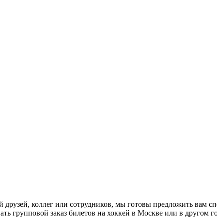
 друзей, коллег или сотрудников, мы готовы предложить вам с
ть групповой заказ билетов на хоккей в Москве или в другом г