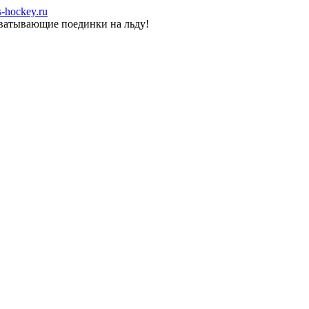
-hockey.ru
хватывающие поединки на льду!