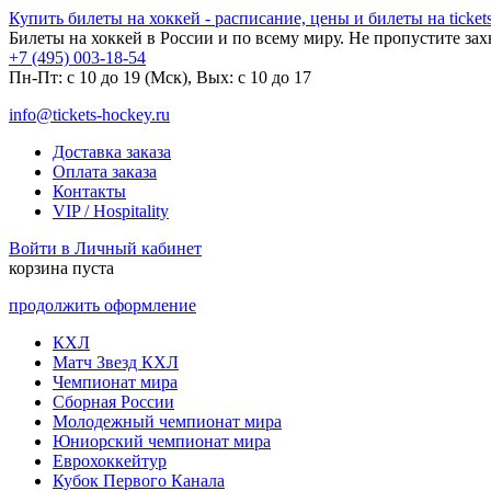
Купить билеты на хоккей - расписание, цены и билеты на tickets
Билеты на хоккей в России и по всему миру. Не пропустите за
+7 (495) 003-18-54
Пн-Пт: c 10 до 19 (Мск), Вых: с 10 до 17
info@tickets-hockey.ru
Доставка заказа
Оплата заказа
Контакты
VIP / Hospitality
Войти в Личный кабинет
корзина пуста
продолжить оформление
КХЛ
Матч Звезд КХЛ
Чемпионат мира
Сборная России
Молодежный чемпионат мира
Юниорский чемпионат мира
Еврохоккейтур
Кубок Первого Канала