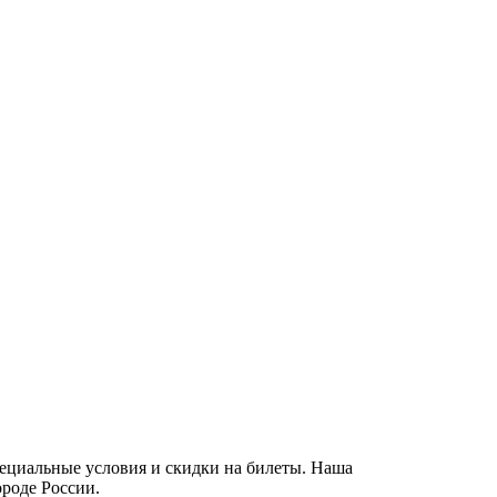
пециальные условия и скидки на билеты. Наша
ороде России.