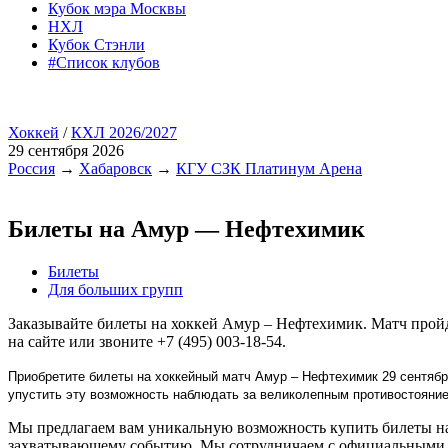
Кубок мэра Москвы
НХЛ
Кубок Стэнли
#Список клубов
Хоккей
/
КХЛ 2026/2027
29 сентября 2026
Россия
→
Хабаровск
→
КГУ СЗК Платинум Арена
Билеты на Амур — Нефтехимик
Билеты
Для больших групп
Заказывайте билеты на хоккей Амур – Нефтехимик. Матч прой
на сайте или звоните +7 (495) 003-18-54.
Приобретите билеты на хоккейный матч Амур – Нефтехимик 29 сентябр
упустить эту возможность наблюдать за великолепным противостояни
Мы предлагаем вам уникальную возможность купить билеты на 
захватывающему событию. Мы сотрудничаем с официальными п