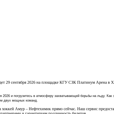
дет 29 сентября 2026 на площадке КГУ СЗК Платинум Арена в 
я 2026 и погрузитесь в атмосферу захватывающей борьбы на льду. Как 
ем двух мощных команд.
хоккей Амур – Нефтехимик прямо сейчас. Наш сервис предостав
артнерами и гарантируем подлинность билетов.