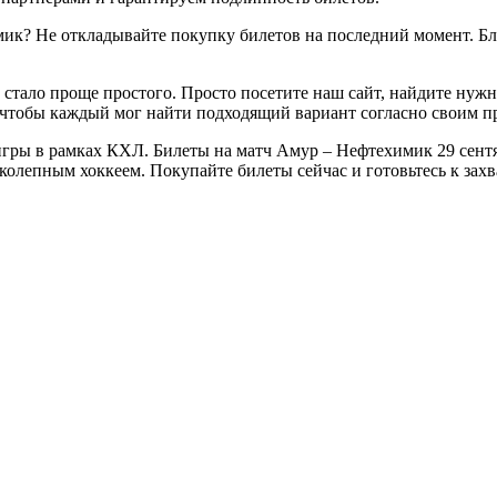
ик? Не откладывайте покупку билетов на последний момент. Бл
 стало проще простого. Просто посетите наш сайт, найдите нуж
 чтобы каждый мог найти подходящий вариант согласно своим п
гры в рамках КХЛ. Билеты на матч Амур – Нефтехимик 29 сентяб
ликолепным хоккеем. Покупайте билеты сейчас и готовьтесь к з