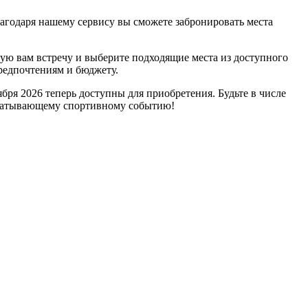
агодаря нашему сервису вы сможете забронировать места
ную вам встречу и выберите подходящие места из доступного
редпочтениям и бюджету.
ря 2026 теперь доступны для приобретения. Будьте в числе
ахватывающему спортивному событию!