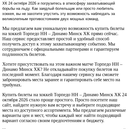
ХК 24 октября 2026 и погрузитесь в атмосферу захватывающей
борьбы на льду. Как заядлый болельщик или просто любитель
хоккея, вы не захотите упустить эту возможность наблюдать за
великолепным противостоянием двух мощных команд.
Мы предлагаем вам уникальную возможность купить билеты
на хоккей Торпедо НН – Динамо Минск ХК прямо сейчас.
Наш сервис предоставляет простой и удобный способ
получить доступ к этому захватывающему событию. Мы
сотрудничаем с официальными партнерами и гарантируем
подлинность билетов.
Хотите присутствовать на этом важном матче Торпедо НН –
Динамо Минск ХК? Не откладывайте покупку билетов на
последний момент. Благодаря нашему сервису вы сможете
забронировать места заранее и гарантировать себе место на
трибунах.
Купить билеты на хоккей Торпедо НН – Динамо Минск ХК 24
октября 2026 стало проще простого. Просто посетите наш
сайт, найдите нужную вам встречу и выберите подходящие
места из доступного ассортимента. Мы предлагаем различные
варианты цен и мест, чтобы каждый мог найти подходящий
вариант согласно своим предпочтениям и бюджету.