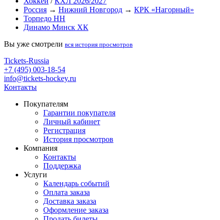
Хоккей
/
КХЛ 2026/2027
Россия
→
Нижний Новгород
→
КРК «Нагорный»
Торпедо НН
Динамо Минск ХК
Вы уже смотрели
вся история просмотров
Tickets-Russia
+7 (495) 003-18-54
info@tickets-hockey.ru
Контакты
Покупателям
Гарантии покупателя
Личный кабинет
Регистрация
История просмотров
Компания
Контакты
Поддержка
Услуги
Календарь событий
Оплата заказа
Доставка заказа
Оформление заказа
Продать билеты