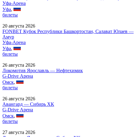
Уфа-Арена
Уфа
,
билеты
20 августа 2026
FONBET Кубок Республики Башкортостан, Салават Юлаев —
Амур
Уфа-Арена
Уфа
,
билеты
26 августа 2026
Локомотив Ярославль — Нефтехимик
G-Drive Арена
Омск
,
билеты
26 августа 2026
Авангард — Сибирь ХК
G-Drive Арена
Омск
,
билеты
27 августа 2026