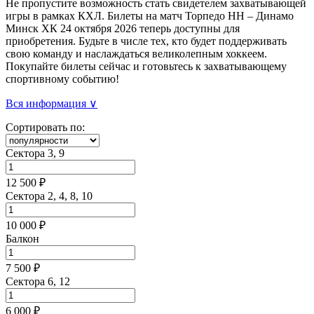
Не пропустите возможность стать свидетелем захватывающей
игры в рамках КХЛ. Билеты на матч Торпедо НН – Динамо
Минск ХК 24 октября 2026 теперь доступны для
приобретения. Будьте в числе тех, кто будет поддерживать
свою команду и наслаждаться великолепным хоккеем.
Покупайте билеты сейчас и готовьтесь к захватывающему
спортивному событию!
Вся информация ∨
Сортировать по:
Сектора 3, 9
12 500 ₽
Сектора 2, 4, 8, 10
10 000 ₽
Балкон
7 500 ₽
Сектора 6, 12
6 000 ₽