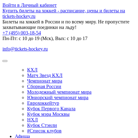
Войти в Личный кабинет
Купить билеты на хоккей - расписание, цены и билеты на
tickets-hockey.ru
Билеты на хоккей в России и по всему миру. Не пропустите
захватывающие поединки на льду!
+7 (495) 003-18-54
Пн-Пт: c 10 до 19 (Мск), Вых: с 10 до 17
info@tickets-hockey.ru
КХЛ
Матч Звезд КХЛ
Чемпионат мира
Сборная России
Молодежный чемпионат мира
Юниорский чемпионат мира
Еврохоккейтур
Кубок Первого Канала
Кубок мэра Москвы
НХЛ
Кубок Стэнли
#Список клубов
Афиша