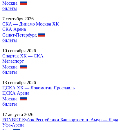
Москва
,
билеты
7 сентября 2026
СКА — Динамо Москва ХК
СКА Арена
Санкт-Петербург
,
билеты
10 сентября 2026
Спартак ХК — СКА
Мегаспорт
Москва
,
билеты
13 сентября 2026
ЦСКА ХК — Локомотив Ярославль
ЦСКА Арена
Москва
,
билеты
17 августа 2026
FONBET Кубок Республики Башкортостан, Амур — Лада
Уфа-Арена